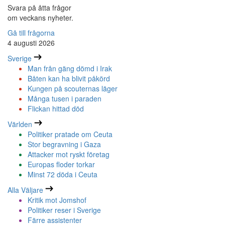
Svara på åtta frågor
om veckans nyheter.
Gå till frågorna
4 augusti 2026
Sverige
Man från gäng dömd i Irak
Båten kan ha blivit påkörd
Kungen på scouternas läger
Många tusen i paraden
Flickan hittad död
Världen
Politiker pratade om Ceuta
Stor begravning i Gaza
Attacker mot ryskt företag
Europas floder torkar
Minst 72 döda i Ceuta
Alla Väljare
Kritik mot Jomshof
Politiker reser i Sverige
Färre assistenter