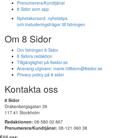
Prenumerera/Kundtjänst
8 Sidor som app
Nyhetskorsord, nyhetstips
och instuderingsfrågor till tidningen
Om 8 Sidor
Om tidningen 8 Sidor
8 Sidors redaktion
Tillgänglighet på 8sidor.se
Ansvarig utgivare:
marie.hillblom@8sidor.se
Privacy policy på 8 sidor
Kontakta oss
8 Sidor
Drakenbergsgatan 39
117 41 Stockholm
Redaktionen:
08-580 02 867
Prenumerera/Kundtjänst:
08-121 060 38
Följ oss: