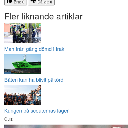
Bra:
0
Dåligt:
0
Fler liknande artiklar
Man från gäng dömd i Irak
Båten kan ha blivit påkörd
Kungen på scouternas läger
Quiz