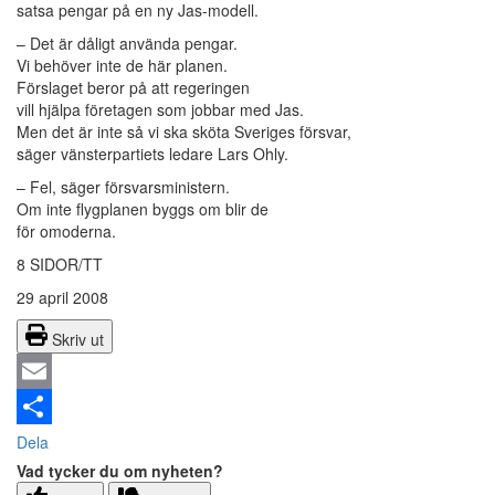
satsa pengar på en ny Jas-modell.
– Det är dåligt använda pengar.
Vi behöver inte de här planen.
Förslaget beror på att regeringen
vill hjälpa företagen som jobbar med Jas.
Men det är inte så vi ska sköta Sveriges försvar,
säger vänsterpartiets ledare Lars Ohly.
– Fel, säger försvarsministern.
Om inte flygplanen byggs om blir de
för omoderna.
8 SIDOR/TT
29 april 2008
Skriv ut
Email
Dela
Vad tycker du om nyheten?