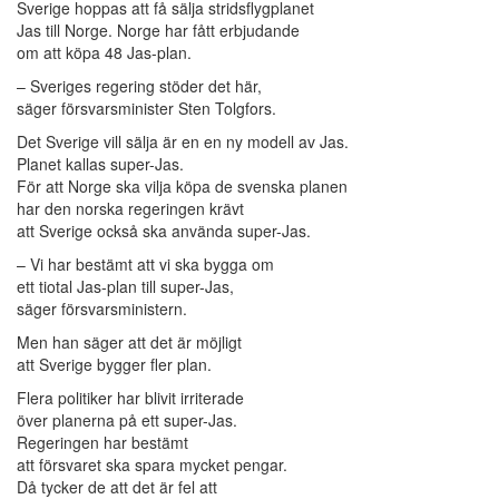
Sverige hoppas att få sälja stridsflygplanet
Jas till Norge. Norge har fått erbjudande
om att köpa 48 Jas-plan.
– Sveriges regering stöder det här,
säger försvarsminister Sten Tolgfors.
Det Sverige vill sälja är en en ny modell av Jas.
Planet kallas super-Jas.
För att Norge ska vilja köpa de svenska planen
har den norska regeringen krävt
att Sverige också ska använda super-Jas.
– Vi har bestämt att vi ska bygga om
ett tiotal Jas-plan till super-Jas,
säger försvarsministern.
Men han säger att det är möjligt
att Sverige bygger fler plan.
Flera politiker har blivit irriterade
över planerna på ett super-Jas.
Regeringen har bestämt
att försvaret ska spara mycket pengar.
Då tycker de att det är fel att