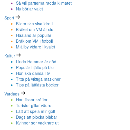
Så vill partierna rädda klimatet
Nu börjar valet
Sport
Bilder ska visa idrott
Bråket om VM är slut
Haaland är populär
Bråk om VM i fotboll
Mjällby vidare i kvalet
Kultur
Linda Hammar är död
Populär hjälte på bio
Hon ska dansa i tv
Titta på viktiga maskiner
Tips på lättlästa böcker
Vardags
Han fiskar kräftor
Turister gillar vädret
Lätt att spela minigolf
Dags att plocka blåbär
Kvinnor ser vackrare ut