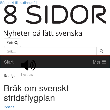
Gå direkt till textinnehåll
Sök
Söktext
Start
Mer
Lyssna
Sverige
Bråk om svenskt
stridsflygplan
Lyssna