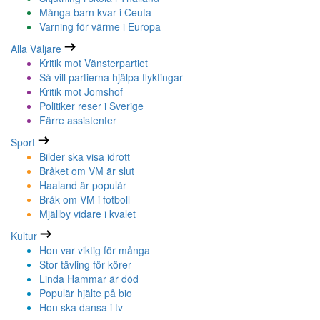
Många barn kvar i Ceuta
Varning för värme i Europa
Alla Väljare
Kritik mot Vänsterpartiet
Så vill partierna hjälpa flyktingar
Kritik mot Jomshof
Politiker reser i Sverige
Färre assistenter
Sport
Bilder ska visa idrott
Bråket om VM är slut
Haaland är populär
Bråk om VM i fotboll
Mjällby vidare i kvalet
Kultur
Hon var viktig för många
Stor tävling för körer
Linda Hammar är död
Populär hjälte på bio
Hon ska dansa i tv