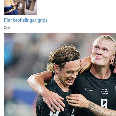
Fler brottslingar grips
Quiz