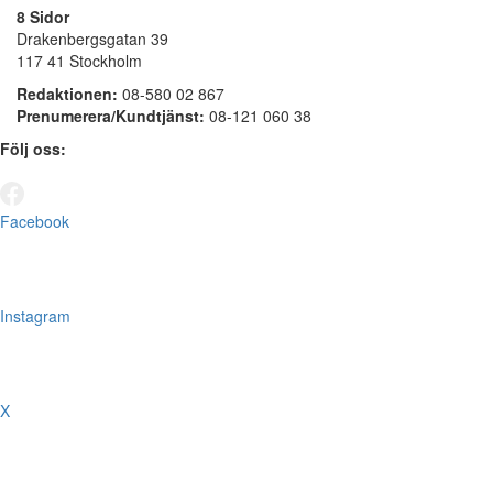
8 Sidor
Drakenbergsgatan 39
117 41 Stockholm
Redaktionen:
08-580 02 867
Prenumerera/Kundtjänst:
08-121 060 38
Följ oss:
Facebook
Instagram
X