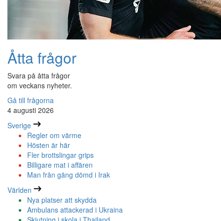
Åtta frågor
Svara på åtta frågor
om veckans nyheter.
Gå till frågorna
4 augusti 2026
Sverige
Regler om värme
Hösten är här
Fler brottslingar grips
Billigare mat i affären
Man från gäng dömd i Irak
Världen
Nya platser att skydda
Ambulans attackerad i Ukraina
Skjutning i skola i Thailand