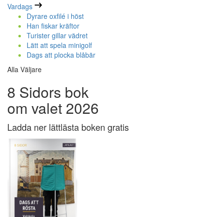
Vardags
Dyrare oxfilé i höst
Han fiskar kräftor
Turister gillar vädret
Lätt att spela minigolf
Dags att plocka blåbär
Alla Väljare
8 Sidors bok
om valet 2026
Ladda ner lättlästa boken gratis