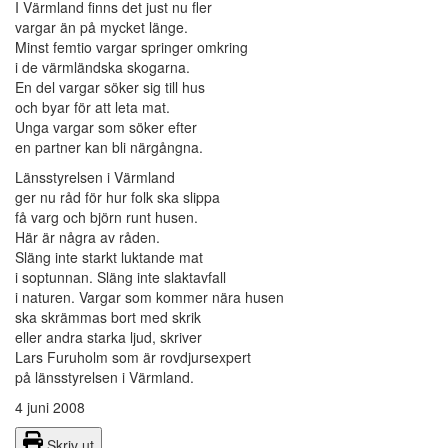
I Värmland finns det just nu fler
vargar än på mycket länge.
Minst femtio vargar springer omkring
i de värmländska skogarna.
En del vargar söker sig till hus
och byar för att leta mat.
Unga vargar som söker efter
en partner kan bli närgångna.
Länsstyrelsen i Värmland
ger nu råd för hur folk ska slippa
få varg och björn runt husen.
Här är några av råden.
Släng inte starkt luktande mat
i soptunnan. Släng inte slaktavfall
i naturen. Vargar som kommer nära husen
ska skrämmas bort med skrik
eller andra starka ljud, skriver
Lars Furuholm som är rovdjursexpert
på länsstyrelsen i Värmland.
4 juni 2008
Skriv ut