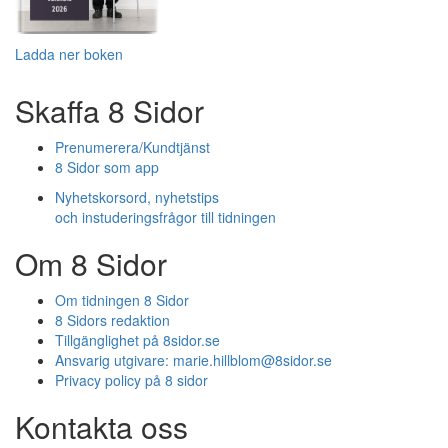
Ladda ner boken
Skaffa 8 Sidor
Prenumerera/Kundtjänst
8 Sidor som app
Nyhetskorsord, nyhetstips
och instuderingsfrågor till tidningen
Om 8 Sidor
Om tidningen 8 Sidor
8 Sidors redaktion
Tillgänglighet på 8sidor.se
Ansvarig utgivare:
marie.hillblom@8sidor.se
Privacy policy på 8 sidor
Kontakta oss