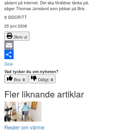
sådant på internet. Det ska föräldrar tänka på,
säger Thomas Jonsland som jobbar på Bris.
8 SIDOR/TT
25 juni 2008
Skriv ut
Email
Dela
Vad tycker du om nyheten?
Bra:
0
Dåligt:
0
Fler liknande artiklar
Regler om värme