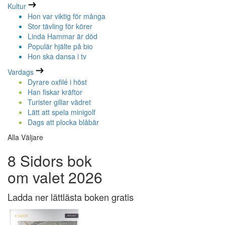
Kultur
Hon var viktig för många
Stor tävling för körer
Linda Hammar är död
Populär hjälte på bio
Hon ska dansa i tv
Vardags
Dyrare oxfilé i höst
Han fiskar kräftor
Turister gillar vädret
Lätt att spela minigolf
Dags att plocka blåbär
Alla Väljare
8 Sidors bok
om valet 2026
Ladda ner lättlästa boken gratis