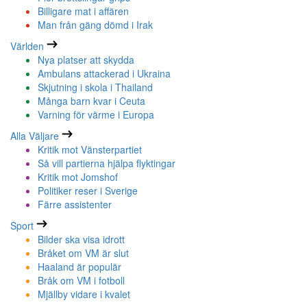
Billigare mat i affären
Man från gäng dömd i Irak
Världen
Nya platser att skydda
Ambulans attackerad i Ukraina
Skjutning i skola i Thailand
Många barn kvar i Ceuta
Varning för värme i Europa
Alla Väljare
Kritik mot Vänsterpartiet
Så vill partierna hjälpa flyktingar
Kritik mot Jomshof
Politiker reser i Sverige
Färre assistenter
Sport
Bilder ska visa idrott
Bråket om VM är slut
Haaland är populär
Bråk om VM i fotboll
Mjällby vidare i kvalet