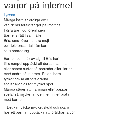
vanor på internet
Lyssna
Många barn är oroliga över
vad deras föräldrar gör på internet.
Förra året tog föreningen
Barnens rätt i samhället,
Bris, emot över hundra mejl
och telefonsamtal från barn
som oroade sig.
Barnen som hör av sig till Bris har
till exempel upptäckt att deras mamma
eller pappa surfar på porrsidor eller flörtar
med andra på internet. En del barn
tycker också att föräldrarna
spelar alldeles för mycket spel.
Många säger att mamman eller pappan
spelar så mycket att de inte hinner prata
med barnen.
– Det kan väcka mycket skuld och skam
hos ett barn att upptäcka att föräldrarna gör