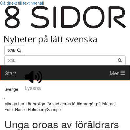
Gå direkt till textinnehåll
Sök
Söktext
Start
Mer
Lyssna
Sverige
Många barn är oroliga för vad deras föräldrar gör på internet.
Foto: Hasse Holmberg/Scanpix
Unga oroas av föräldrars