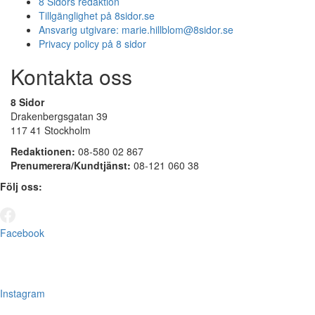
8 Sidors redaktion
Tillgänglighet på 8sidor.se
Ansvarig utgivare:
marie.hillblom@8sidor.se
Privacy policy på 8 sidor
Kontakta oss
8 Sidor
Drakenbergsgatan 39
117 41 Stockholm
Redaktionen:
08-580 02 867
Prenumerera/Kundtjänst:
08-121 060 38
Följ oss:
Facebook
Instagram