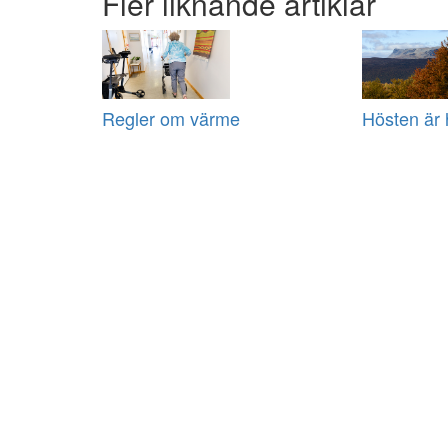
Fler liknande artiklar
Regler om värme
Hösten är 