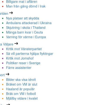
Billigare mat i affären
Man från gäng dömd i Irak
rlden
Nya platser att skydda
Ambulans attackerad i Ukraina
Skjutning i skola i Thailand
Många barn kvar i Ceuta
Varning för värme i Europa
la Väljare
Kritik mot Vänsterpartiet
Så vill partierna hjälpa flyktingar
Kritik mot Jomshof
Politiker reser i Sverige
Färre assistenter
ort
Bilder ska visa idrott
Bråket om VM är slut
Haaland är populär
Bråk om VM i fotboll
Mjällby vidare i kvalet