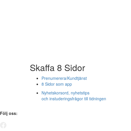
Skaffa 8 Sidor
Prenumerera/Kundtjänst
8 Sidor som app
Nyhetskorsord, nyhetstips
och instuderingsfrågor till tidningen
Följ oss: