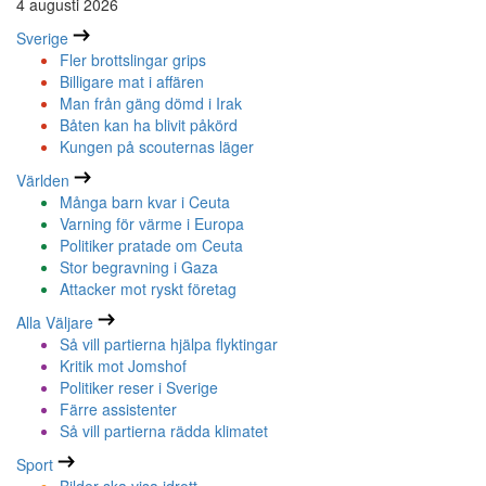
4 augusti 2026
Sverige
Fler brottslingar grips
Billigare mat i affären
Man från gäng dömd i Irak
Båten kan ha blivit påkörd
Kungen på scouternas läger
Världen
Många barn kvar i Ceuta
Varning för värme i Europa
Politiker pratade om Ceuta
Stor begravning i Gaza
Attacker mot ryskt företag
Alla Väljare
Så vill partierna hjälpa flyktingar
Kritik mot Jomshof
Politiker reser i Sverige
Färre assistenter
Så vill partierna rädda klimatet
Sport