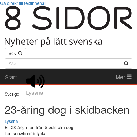
Gå direkt till textinnehåll
Sök
Söktext
Start
Mer
Lyssna
Sverige
23-åring dog i skidbacken
Lyssna
En 23-årig man från Stockholm dog
i en snowboardolycka.