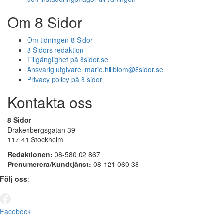
Om 8 Sidor
Om tidningen 8 Sidor
8 Sidors redaktion
Tillgänglighet på 8sidor.se
Ansvarig utgivare:
marie.hillblom@8sidor.se
Privacy policy på 8 sidor
Kontakta oss
8 Sidor
Drakenbergsgatan 39
117 41 Stockholm
Redaktionen:
08-580 02 867
Prenumerera/Kundtjänst:
08-121 060 38
Följ oss:
Facebook