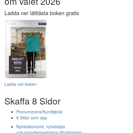
om valet 2026
Ladda ner lättlästa boken gratis
Ladda ner boken
Skaffa 8 Sidor
Prenumerera/Kundtjänst
8 Sidor som app
Nyhetskorsord, nyhetstips
och instuderingsfrågor till tidningen