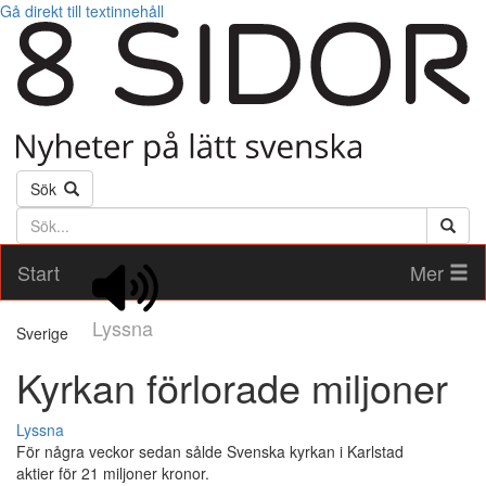
Gå direkt till textinnehåll
Sök
Söktext
Start
Mer
Lyssna
Sverige
Kyrkan förlorade miljoner
Lyssna
För några veckor sedan sålde Svenska kyrkan i Karlstad
aktier för 21 miljoner kronor.