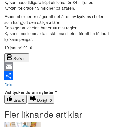
Kyrkan hade tidigare köpt aktierna för 34 miljoner.
Kyrkan förlorade 13 miljoner på affären.
Ekonomi-experter säger att det är en av kyrkans chefer
som har gjort den dåliga affären.
De säger att chefen har brutit mot regler.
Kyrkans medlemmar kan stämma chefen för att ha förlorat
kyrkans pengar.
19 januari 2010
Skriv ut
Email
Dela
Vad tycker du om nyheten?
Bra:
0
Dåligt:
0
Fler liknande artiklar