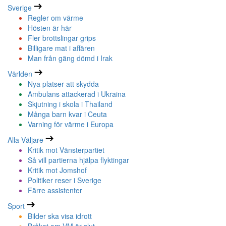
Sverige
Regler om värme
Hösten är här
Fler brottslingar grips
Billigare mat i affären
Man från gäng dömd i Irak
Världen
Nya platser att skydda
Ambulans attackerad i Ukraina
Skjutning i skola i Thailand
Många barn kvar i Ceuta
Varning för värme i Europa
Alla Väljare
Kritik mot Vänsterpartiet
Så vill partierna hjälpa flyktingar
Kritik mot Jomshof
Politiker reser i Sverige
Färre assistenter
Sport
Bilder ska visa idrott