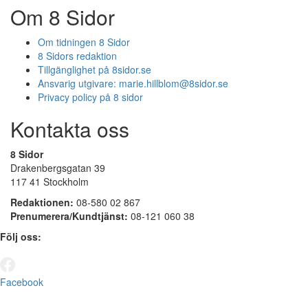
Om 8 Sidor
Om tidningen 8 Sidor
8 Sidors redaktion
Tillgänglighet på 8sidor.se
Ansvarig utgivare:
marie.hillblom@8sidor.se
Privacy policy på 8 sidor
Kontakta oss
8 Sidor
Drakenbergsgatan 39
117 41 Stockholm
Redaktionen:
08-580 02 867
Prenumerera/Kundtjänst:
08-121 060 38
Följ oss:
Facebook