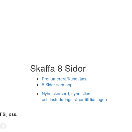
Skaffa 8 Sidor
Prenumerera/Kundtjänst
8 Sidor som app
Nyhetskorsord, nyhetstips
och instuderingsfrågor till tidningen
Följ oss: