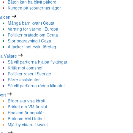
Båten kan ha blivit påkörd
Kungen på scouternas läger
rlden
Många barn kvar i Ceuta
Varning för värme i Europa
Politiker pratade om Ceuta
Stor begravning i Gaza
Attacker mot ryskt företag
la Väljare
Så vill partierna hjälpa flyktingar
Kritik mot Jomshof
Politiker reser i Sverige
Färre assistenter
Så vill partierna rädda klimatet
ort
Bilder ska visa idrott
Bråket om VM är slut
Haaland är populär
Bråk om VM i fotboll
Mjällby vidare i kvalet