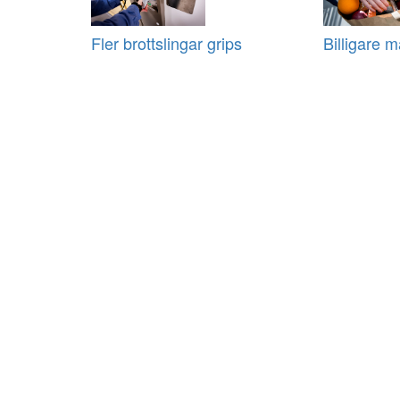
Fler brottslingar grips
Billigare m