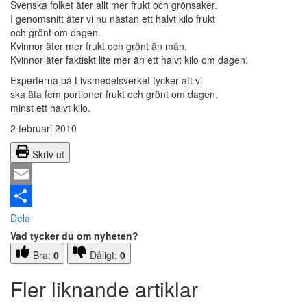
Svenska folket äter allt mer frukt och grönsaker.
I genomsnitt äter vi nu nästan ett halvt kilo frukt
och grönt om dagen.
Kvinnor äter mer frukt och grönt än män.
Kvinnor äter faktiskt lite mer än ett halvt kilo om dagen.
Experterna på Livsmedelsverket tycker att vi
ska äta fem portioner frukt och grönt om dagen,
minst ett halvt kilo.
2 februari 2010
Skriv ut
Email
Dela
Vad tycker du om nyheten?
Bra:
0
Dåligt:
0
Fler liknande artiklar