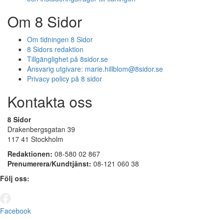
Om 8 Sidor
Om tidningen 8 Sidor
8 Sidors redaktion
Tillgänglighet på 8sidor.se
Ansvarig utgivare:
marie.hillblom@8sidor.se
Privacy policy på 8 sidor
Kontakta oss
8 Sidor
Drakenbergsgatan 39
117 41 Stockholm
Redaktionen:
08-580 02 867
Prenumerera/Kundtjänst:
08-121 060 38
Följ oss:
Facebook