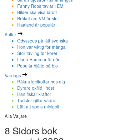
Fanny Roos tävlar i EM
Bilder ska visa idrott
Bråket om VM är slut
Haaland är populär
Kultur
Odysseus på lätt svenska
Hon var viktig för många
Stor tävling för körer
Linda Hammar är död
Populär hjälte på bio
Vardags
Räkna igelkottar hos dig
Dyrare oxfilé i höst
Han fiskar kräftor
Turister gillar vädret
Lätt att spela minigolf
Alla Väljare
8 Sidors bok