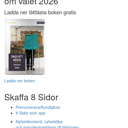
om valet 2026
Ladda ner lättlästa boken gratis
Ladda ner boken
Skaffa 8 Sidor
Prenumerera/Kundtjänst
8 Sidor som app
Nyhetskorsord, nyhetstips
och instuderingsfrågor till tidningen