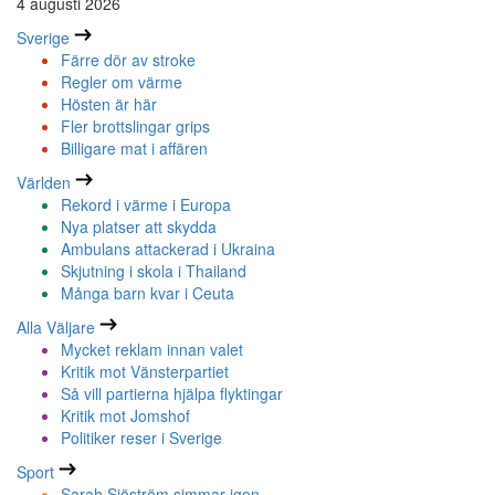
4 augusti 2026
Sverige
Färre dör av stroke
Regler om värme
Hösten är här
Fler brottslingar grips
Billigare mat i affären
Världen
Rekord i värme i Europa
Nya platser att skydda
Ambulans attackerad i Ukraina
Skjutning i skola i Thailand
Många barn kvar i Ceuta
Alla Väljare
Mycket reklam innan valet
Kritik mot Vänsterpartiet
Så vill partierna hjälpa flyktingar
Kritik mot Jomshof
Politiker reser i Sverige
Sport
Sarah Sjöström simmar igen