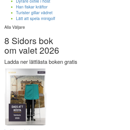
Dyrare oxfilé i höst
Han fiskar kräftor
Turister gillar vädret
Lätt att spela minigolf
Alla Väljare
8 Sidors bok
om valet 2026
Ladda ner lättlästa boken gratis