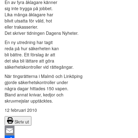
En av fyra åklagare känner
sig inte trygga på jobbet.
Lika många åklagare har
blivit utsatta för våld, hot
eller trakasserier.
Det skriver tidningen Dagens Nyheter.
En ny utredning har tagit
reda på hur säkerheten kan
bli bättre. Ett förslag är att
det ska bli lättare att göra
säkerhetskontroller vid rättegångar.
När tingsrätterna i Malmö och Linköping
gjorde säkerhetskontroller under
några dagar hittades 150 vapen.
Bland annat knivar, kedjor och
skruvmejslar upptäcktes.
12 februari 2010
Skriv ut