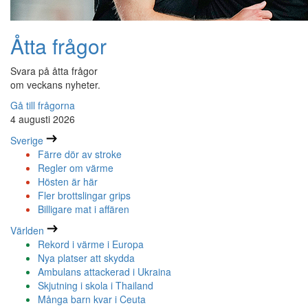
Åtta frågor
Svara på åtta frågor
om veckans nyheter.
Gå till frågorna
4 augusti 2026
Sverige
Färre dör av stroke
Regler om värme
Hösten är här
Fler brottslingar grips
Billigare mat i affären
Världen
Rekord i värme i Europa
Nya platser att skydda
Ambulans attackerad i Ukraina
Skjutning i skola i Thailand
Många barn kvar i Ceuta