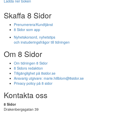
Ladda ner boken
Skaffa 8 Sidor
Prenumerera/Kundtjänst
8 Sidor som app
Nyhetskorsord, nyhetstips
och instuderingsfrågor till tidningen
Om 8 Sidor
Om tidningen 8 Sidor
8 Sidors redaktion
Tillgänglighet på 8sidor.se
Ansvarig utgivare:
marie.hillblom@8sidor.se
Privacy policy på 8 sidor
Kontakta oss
8 Sidor
Drakenbergsgatan 39