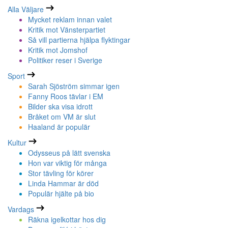
Alla Väljare
Mycket reklam innan valet
Kritik mot Vänsterpartiet
Så vill partierna hjälpa flyktingar
Kritik mot Jomshof
Politiker reser i Sverige
Sport
Sarah Sjöström simmar igen
Fanny Roos tävlar i EM
Bilder ska visa idrott
Bråket om VM är slut
Haaland är populär
Kultur
Odysseus på lätt svenska
Hon var viktig för många
Stor tävling för körer
Linda Hammar är död
Populär hjälte på bio
Vardags
Räkna igelkottar hos dig