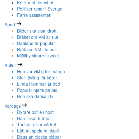
Kritik mot Jomshof
Politiker reser i Sverige
Färre assistenter
Sport
Bilder ska visa idrott
Bråket om VM är slut
Haaland är populär
Bråk om VM i fotboll
Mjällby vidare i kvalet
Kultur
Hon var viktig för många
Stor tävling för körer
Linda Hammar är död
Populär hjälte på bio
Hon ska dansa i tv
Vardags
Dyrare oxfilé i höst
Han fiskar kräftor
Turister gillar vädret
Lätt att spela minigolf
Dags att plocka blåbär