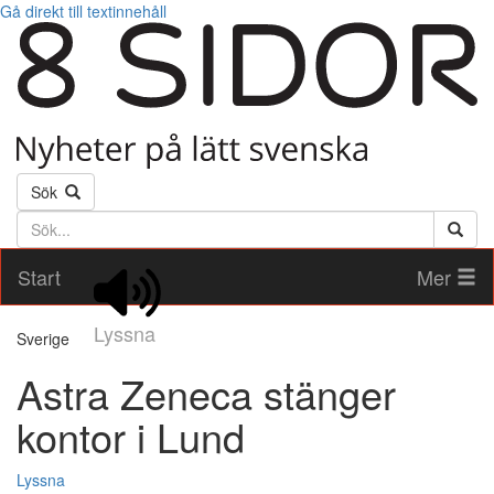
Gå direkt till textinnehåll
Sök
Söktext
Start
Mer
Lyssna
Sverige
Astra Zeneca stänger
kontor i Lund
Lyssna