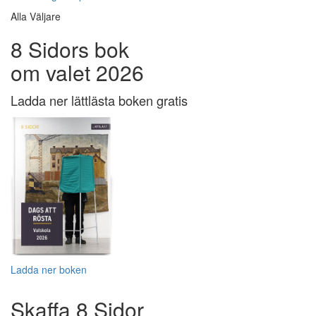
Alla Väljare
8 Sidors bok
om valet 2026
Ladda ner lättlästa boken gratis
Ladda ner boken
Skaffa 8 Sidor