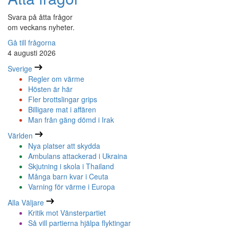
Svara på åtta frågor
om veckans nyheter.
Gå till frågorna
4 augusti 2026
Sverige
Regler om värme
Hösten är här
Fler brottslingar grips
Billigare mat i affären
Man från gäng dömd i Irak
Världen
Nya platser att skydda
Ambulans attackerad i Ukraina
Skjutning i skola i Thailand
Många barn kvar i Ceuta
Varning för värme i Europa
Alla Väljare
Kritik mot Vänsterpartiet
Så vill partierna hjälpa flyktingar