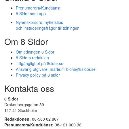
Prenumerera/Kundtjänst
8 Sidor som app
Nyhetskorsord, nyhetstips
och instuderingsfrågor till tidningen
Om 8 Sidor
Om tidningen 8 Sidor
8 Sidors redaktion
Tillgänglighet på 8sidor.se
Ansvarig utgivare:
marie.hillblom@8sidor.se
Privacy policy på 8 sidor
Kontakta oss
8 Sidor
Drakenbergsgatan 39
117 41 Stockholm
Redaktionen:
08-580 02 867
Prenumerera/Kundtjänst:
08-121 060 38