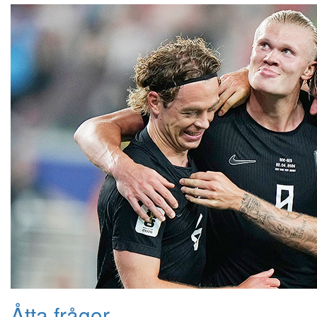
Åtta frågor