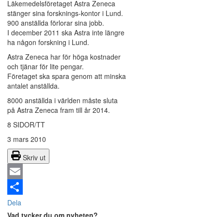
Läkemedelsföretaget Astra Zeneca
stänger sina forsknings-kontor i Lund.
900 anställda förlorar sina jobb.
I december 2011 ska Astra inte längre
ha någon forskning i Lund.
Astra Zeneca har för höga kostnader
och tjänar för lite pengar.
Företaget ska spara genom att minska
antalet anställda.
8000 anställda i världen måste sluta
på Astra Zeneca fram till år 2014.
8 SIDOR/TT
3 mars 2010
Skriv ut
Email
Dela
Vad tycker du om nyheten?