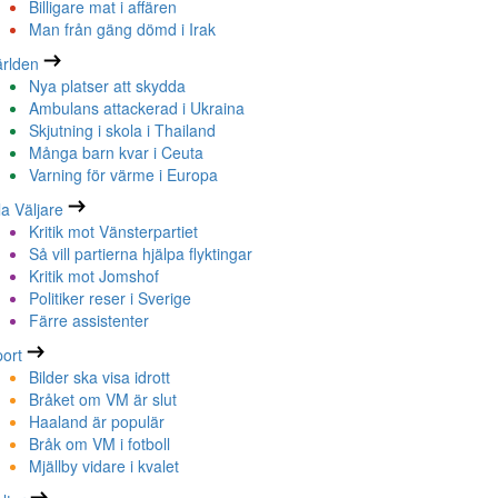
Billigare mat i affären
Man från gäng dömd i Irak
rlden
Nya platser att skydda
Ambulans attackerad i Ukraina
Skjutning i skola i Thailand
Många barn kvar i Ceuta
Varning för värme i Europa
la Väljare
Kritik mot Vänsterpartiet
Så vill partierna hjälpa flyktingar
Kritik mot Jomshof
Politiker reser i Sverige
Färre assistenter
ort
Bilder ska visa idrott
Bråket om VM är slut
Haaland är populär
Bråk om VM i fotboll
Mjällby vidare i kvalet