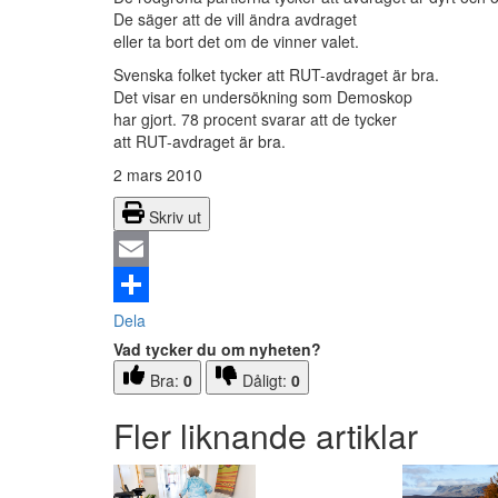
De säger att de vill ändra avdraget
eller ta bort det om de vinner valet.
Svenska folket tycker att RUT-avdraget är bra.
Det visar en undersökning som Demoskop
har gjort. 78 procent svarar att de tycker
att RUT-avdraget är bra.
2 mars 2010
Skriv ut
Email
Dela
Vad tycker du om nyheten?
Bra:
0
Dåligt:
0
Fler liknande artiklar