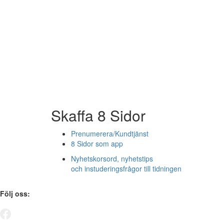
Skaffa 8 Sidor
Prenumerera/Kundtjänst
8 Sidor som app
Nyhetskorsord, nyhetstips
och instuderingsfrågor till tidningen
Följ oss: