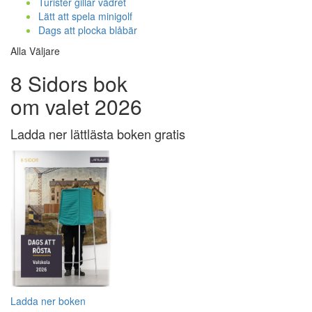
Turister gillar vädret
Lätt att spela minigolf
Dags att plocka blåbär
Alla Väljare
8 Sidors bok
om valet 2026
Ladda ner lättlästa boken gratis
Ladda ner boken