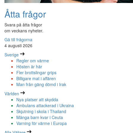
Åtta frågor
Svara på åtta frågor
om veckans nyheter.
Gå till frågorna
4 augusti 2026
Sverige
Regler om värme
Hösten är här
Fler brottslingar grips
Billigare mat i affären
Man från gäng dömd i Irak
Världen
Nya platser att skydda
Ambulans attackerad i Ukraina
Skjutning i skola i Thailand
Många barn kvar i Ceuta
Varning för värme i Europa
Alla Väljare