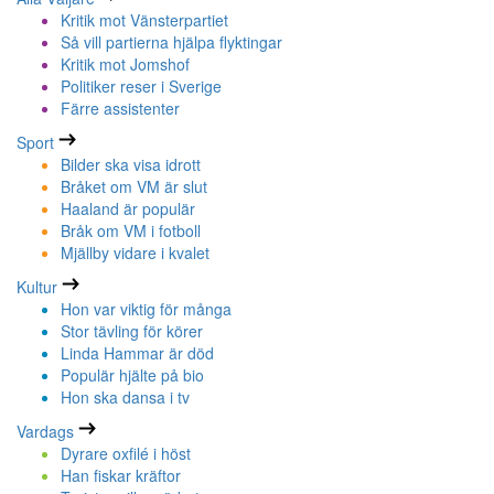
Kritik mot Vänsterpartiet
Så vill partierna hjälpa flyktingar
Kritik mot Jomshof
Politiker reser i Sverige
Färre assistenter
Sport
Bilder ska visa idrott
Bråket om VM är slut
Haaland är populär
Bråk om VM i fotboll
Mjällby vidare i kvalet
Kultur
Hon var viktig för många
Stor tävling för körer
Linda Hammar är död
Populär hjälte på bio
Hon ska dansa i tv
Vardags
Dyrare oxfilé i höst
Han fiskar kräftor