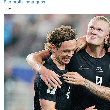
Fler brottslingar grips
Quiz