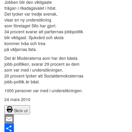
Jobben blir den viktigaste
frågan i riksdagsvalet i höst.
Det tycker var tredje svensk,
visar en ny undersökning
som företaget Sifo har gjort.
34 procent svarar att partiernas jobbpolitik
blir viktigast. Sjukvård och skola
kommer tvåa och trea
på väljarnas lista.
Det är Moderaterna som har den bästa
jobb-politiken, svarar 29 procent av dem
som var med i undersökningen.
20 procent tycker att Socialdemokraternas
jobb-politik är bäst.
1000 personer var med i undersökningen.
24 mars 2010
Skriv ut
Email