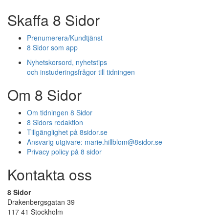
Skaffa 8 Sidor
Prenumerera/Kundtjänst
8 Sidor som app
Nyhetskorsord, nyhetstips
och instuderingsfrågor till tidningen
Om 8 Sidor
Om tidningen 8 Sidor
8 Sidors redaktion
Tillgänglighet på 8sidor.se
Ansvarig utgivare:
marie.hillblom@8sidor.se
Privacy policy på 8 sidor
Kontakta oss
8 Sidor
Drakenbergsgatan 39
117 41 Stockholm