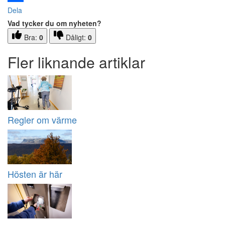
Dela
Vad tycker du om nyheten?
Bra:
0
Dåligt:
0
Fler liknande artiklar
Regler om värme
Hösten är här