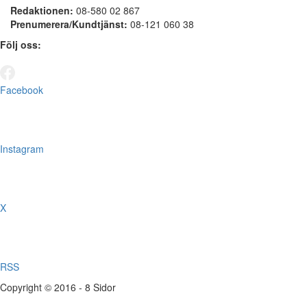
Redaktionen:
08-580 02 867
Prenumerera/Kundtjänst:
08-121 060 38
Följ oss:
Facebook
Instagram
X
RSS
Copyright © 2016 - 8 Sidor