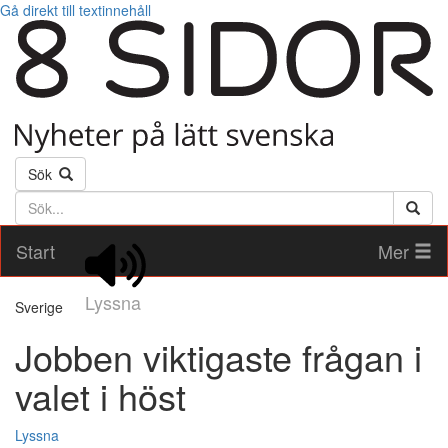
Gå direkt till textinnehåll
Sök
Söktext
Start
Mer
Lyssna
Sverige
Jobben viktigaste frågan i
valet i höst
Lyssna