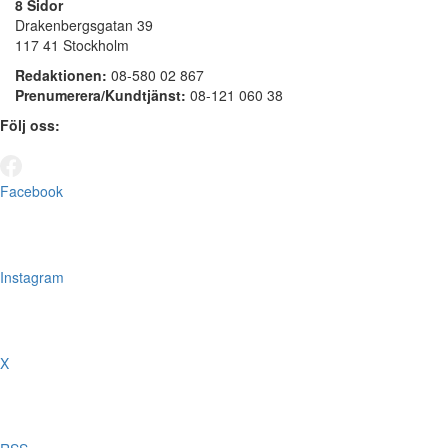
8 Sidor
Drakenbergsgatan 39
117 41 Stockholm
Redaktionen:
08-580 02 867
Prenumerera/Kundtjänst:
08-121 060 38
Följ oss:
Facebook
Instagram
X