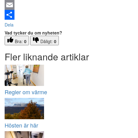
Email
Dela
Vad tycker du om nyheten?
Bra:
0
Dåligt:
0
Fler liknande artiklar
Regler om värme
Hösten är här