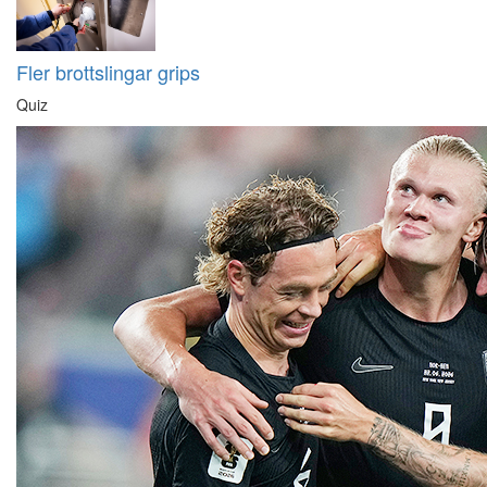
Fler brottslingar grips
Quiz