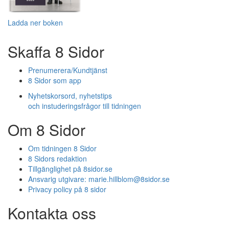
Ladda ner boken
Skaffa 8 Sidor
Prenumerera/Kundtjänst
8 Sidor som app
Nyhetskorsord, nyhetstips
och instuderingsfrågor till tidningen
Om 8 Sidor
Om tidningen 8 Sidor
8 Sidors redaktion
Tillgänglighet på 8sidor.se
Ansvarig utgivare:
marie.hillblom@8sidor.se
Privacy policy på 8 sidor
Kontakta oss