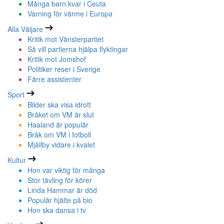
Många barn kvar i Ceuta
Varning för värme i Europa
Alla Väljare
Kritik mot Vänsterpartiet
Så vill partierna hjälpa flyktingar
Kritik mot Jomshof
Politiker reser i Sverige
Färre assistenter
Sport
Bilder ska visa idrott
Bråket om VM är slut
Haaland är populär
Bråk om VM i fotboll
Mjällby vidare i kvalet
Kultur
Hon var viktig för många
Stor tävling för körer
Linda Hammar är död
Populär hjälte på bio
Hon ska dansa i tv