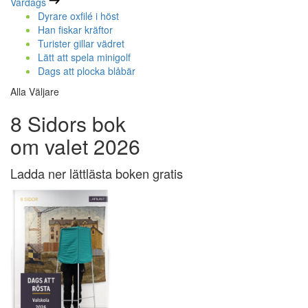
Vardags
Dyrare oxfilé i höst
Han fiskar kräftor
Turister gillar vädret
Lätt att spela minigolf
Dags att plocka blåbär
Alla Väljare
8 Sidors bok
om valet 2026
Ladda ner lättlästa boken gratis