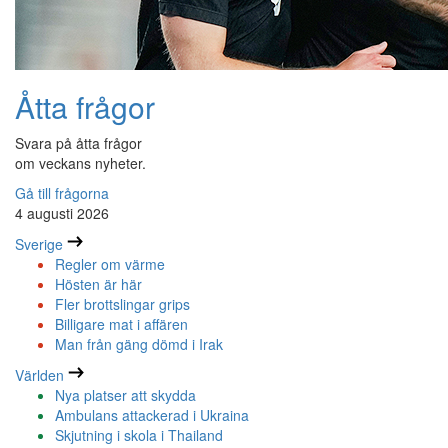
Åtta frågor
Svara på åtta frågor
om veckans nyheter.
Gå till frågorna
4 augusti 2026
Sverige
Regler om värme
Hösten är här
Fler brottslingar grips
Billigare mat i affären
Man från gäng dömd i Irak
Världen
Nya platser att skydda
Ambulans attackerad i Ukraina
Skjutning i skola i Thailand