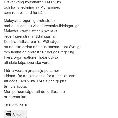
Bråket kring konstnären Lars Vilks
och hans teckning av Muhammed
som rondellhund fortsätter.
Malaysias regering protesterar
mot att bilden nu visas i svenska tidningar igen.
Malaysia kräver att den svenska
regeringen straffar tidningarna.
Det islamistiska partiet PAS säger
att det ska ordna demonstrationer mot Sverige
och lämna en protest till Sveriges regering.
Flera organisationer hotar också
att sluta köpa svenska varor.
I förra veckan greps sju personer
i Irland. De är misstänkta för att ha planerat
att döda Lars Vilks. Fyra av de gripna
är nu släppta.
Men polisen säger att de fortfarande
är misstänkta.
15 mars 2010
Skriv ut