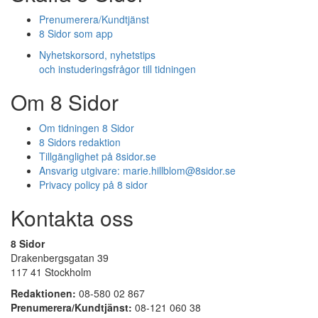
Prenumerera/Kundtjänst
8 Sidor som app
Nyhetskorsord, nyhetstips
och instuderingsfrågor till tidningen
Om 8 Sidor
Om tidningen 8 Sidor
8 Sidors redaktion
Tillgänglighet på 8sidor.se
Ansvarig utgivare:
marie.hillblom@8sidor.se
Privacy policy på 8 sidor
Kontakta oss
8 Sidor
Drakenbergsgatan 39
117 41 Stockholm
Redaktionen:
08-580 02 867
Prenumerera/Kundtjänst:
08-121 060 38