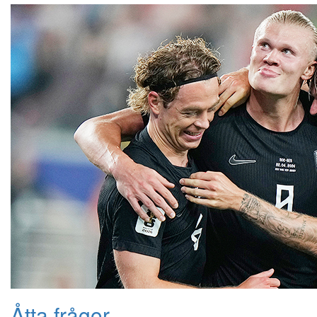
Åtta frågor