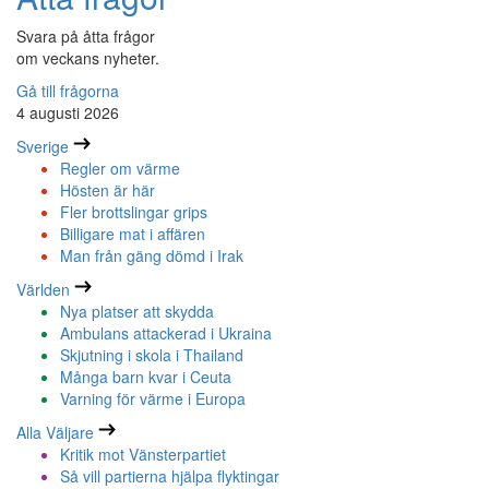
Svara på åtta frågor
om veckans nyheter.
Gå till frågorna
4 augusti 2026
Sverige
Regler om värme
Hösten är här
Fler brottslingar grips
Billigare mat i affären
Man från gäng dömd i Irak
Världen
Nya platser att skydda
Ambulans attackerad i Ukraina
Skjutning i skola i Thailand
Många barn kvar i Ceuta
Varning för värme i Europa
Alla Väljare
Kritik mot Vänsterpartiet
Så vill partierna hjälpa flyktingar