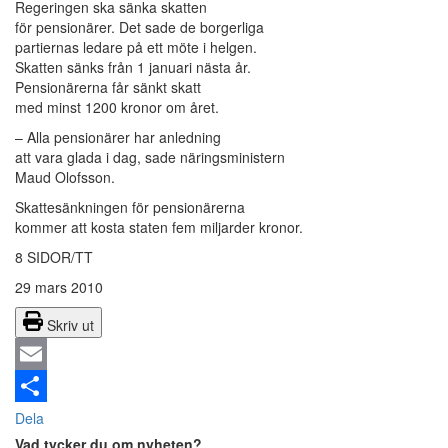
Regeringen ska sänka skatten
för pensionärer. Det sade de borgerliga
partiernas ledare på ett möte i helgen.
Skatten sänks från 1 januari nästa år.
Pensionärerna får sänkt skatt
med minst 1200 kronor om året.
– Alla pensionärer har anledning
att vara glada i dag, sade näringsministern
Maud Olofsson.
Skattesänkningen för pensionärerna
kommer att kosta staten fem miljarder kronor.
8 SIDOR/TT
29 mars 2010
Skriv ut
Email
Dela
Vad tycker du om nyheten?