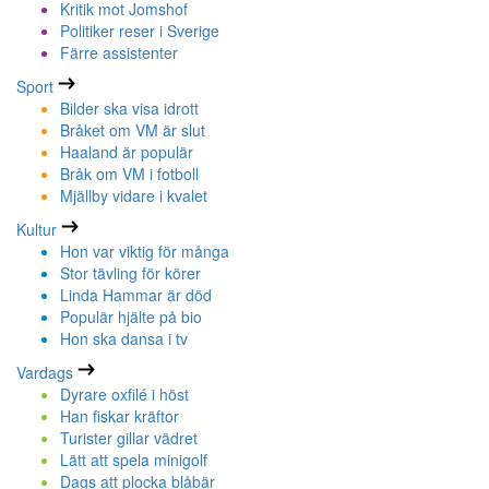
Kritik mot Jomshof
Politiker reser i Sverige
Färre assistenter
Sport
Bilder ska visa idrott
Bråket om VM är slut
Haaland är populär
Bråk om VM i fotboll
Mjällby vidare i kvalet
Kultur
Hon var viktig för många
Stor tävling för körer
Linda Hammar är död
Populär hjälte på bio
Hon ska dansa i tv
Vardags
Dyrare oxfilé i höst
Han fiskar kräftor
Turister gillar vädret
Lätt att spela minigolf
Dags att plocka blåbär