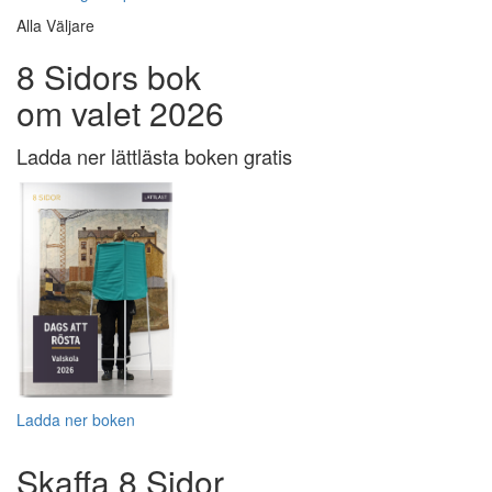
Alla Väljare
8 Sidors bok
om valet 2026
Ladda ner lättlästa boken gratis
Ladda ner boken
Skaffa 8 Sidor