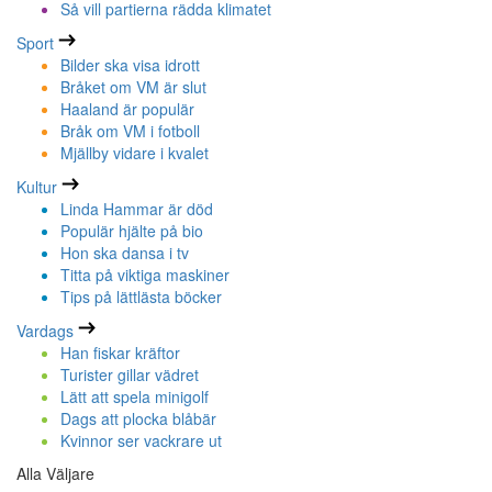
Så vill partierna rädda klimatet
Sport
Bilder ska visa idrott
Bråket om VM är slut
Haaland är populär
Bråk om VM i fotboll
Mjällby vidare i kvalet
Kultur
Linda Hammar är död
Populär hjälte på bio
Hon ska dansa i tv
Titta på viktiga maskiner
Tips på lättlästa böcker
Vardags
Han fiskar kräftor
Turister gillar vädret
Lätt att spela minigolf
Dags att plocka blåbär
Kvinnor ser vackrare ut
Alla Väljare