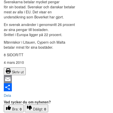
Svenskarna betalar mycket pengar
för sin bostad. Svenskar och danskar betalar
mest av alla i EU. Det visar en
undersökning som Boverket har gjort.
En svensk använder i genomsnitt 26 procent
av sina pengar till bostaden.
Snittet i Europa ligger på 22 procent.
Människor i Litauen, Cypern och Malta
betalar minst för sina bostäder.
8 SIDOR/TT
4 mars 2010
Skriv ut
Email
Dela
Vad tycker du om nyheten?
Bra:
0
Dåligt:
0