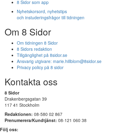
8 Sidor som app
Nyhetskorsord, nyhetstips
och instuderingsfrågor till tidningen
Om 8 Sidor
Om tidningen 8 Sidor
8 Sidors redaktion
Tillgänglighet på 8sidor.se
Ansvarig utgivare:
marie.hillblom@8sidor.se
Privacy policy på 8 sidor
Kontakta oss
8 Sidor
Drakenbergsgatan 39
117 41 Stockholm
Redaktionen:
08-580 02 867
Prenumerera/Kundtjänst:
08-121 060 38
Följ oss: