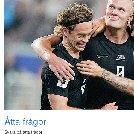
Åtta frågor
Svara på åtta frågor