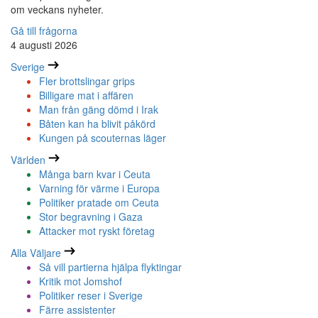
om veckans nyheter.
Gå till frågorna
4 augusti 2026
Sverige
Fler brottslingar grips
Billigare mat i affären
Man från gäng dömd i Irak
Båten kan ha blivit påkörd
Kungen på scouternas läger
Världen
Många barn kvar i Ceuta
Varning för värme i Europa
Politiker pratade om Ceuta
Stor begravning i Gaza
Attacker mot ryskt företag
Alla Väljare
Så vill partierna hjälpa flyktingar
Kritik mot Jomshof
Politiker reser i Sverige
Färre assistenter