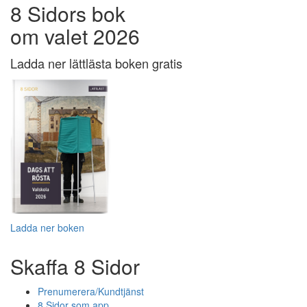
8 Sidors bok
om valet 2026
Ladda ner lättlästa boken gratis
Ladda ner boken
Skaffa 8 Sidor
Prenumerera/Kundtjänst
8 Sidor som app