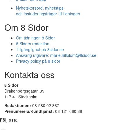
Nyhetskorsord, nyhetstips
och instuderingsfrågor till tidningen
Om 8 Sidor
Om tidningen 8 Sidor
8 Sidors redaktion
Tillgänglighet på 8sidor.se
Ansvarig utgivare:
marie.hillblom@8sidor.se
Privacy policy på 8 sidor
Kontakta oss
8 Sidor
Drakenbergsgatan 39
117 41 Stockholm
Redaktionen:
08-580 02 867
Prenumerera/Kundtjänst:
08-121 060 38
Följ oss: