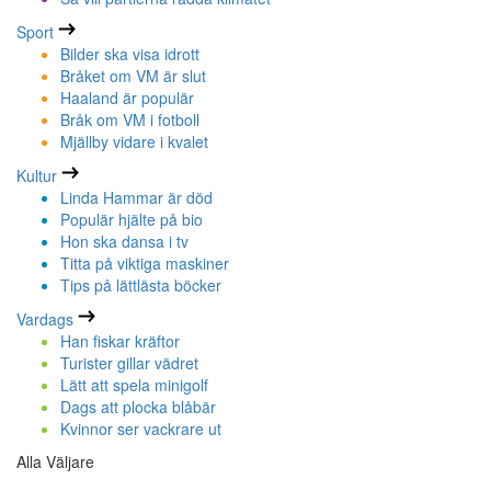
Sport
Bilder ska visa idrott
Bråket om VM är slut
Haaland är populär
Bråk om VM i fotboll
Mjällby vidare i kvalet
Kultur
Linda Hammar är död
Populär hjälte på bio
Hon ska dansa i tv
Titta på viktiga maskiner
Tips på lättlästa böcker
Vardags
Han fiskar kräftor
Turister gillar vädret
Lätt att spela minigolf
Dags att plocka blåbär
Kvinnor ser vackrare ut
Alla Väljare