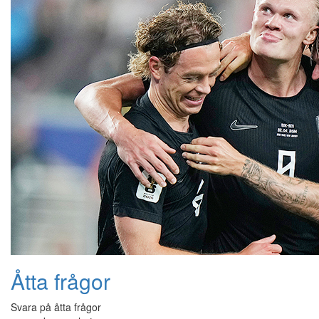
Åtta frågor
Svara på åtta frågor