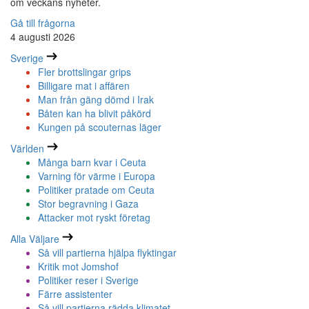
om veckans nyheter.
Gå till frågorna
4 augusti 2026
Sverige
Fler brottslingar grips
Billigare mat i affären
Man från gäng dömd i Irak
Båten kan ha blivit påkörd
Kungen på scouternas läger
Världen
Många barn kvar i Ceuta
Varning för värme i Europa
Politiker pratade om Ceuta
Stor begravning i Gaza
Attacker mot ryskt företag
Alla Väljare
Så vill partierna hjälpa flyktingar
Kritik mot Jomshof
Politiker reser i Sverige
Färre assistenter
Så vill partierna rädda klimatet