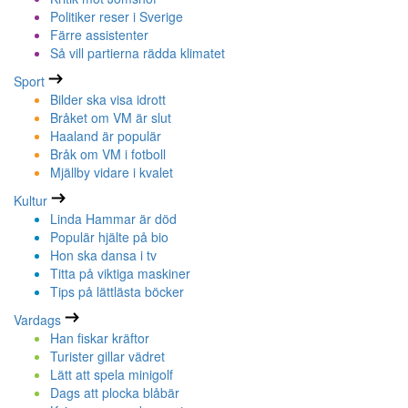
Politiker reser i Sverige
Färre assistenter
Så vill partierna rädda klimatet
Sport
Bilder ska visa idrott
Bråket om VM är slut
Haaland är populär
Bråk om VM i fotboll
Mjällby vidare i kvalet
Kultur
Linda Hammar är död
Populär hjälte på bio
Hon ska dansa i tv
Titta på viktiga maskiner
Tips på lättlästa böcker
Vardags
Han fiskar kräftor
Turister gillar vädret
Lätt att spela minigolf
Dags att plocka blåbär