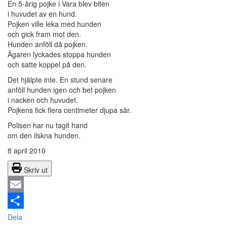
En 5-årig pojke i Vara blev biten
i huvudet av en hund.
Pojken ville leka med hunden
och gick fram mot den.
Hunden anföll då pojken.
Ägaren lyckades stoppa hunden
och satte koppel på den.
Det hjälpte inte. En stund senare
anföll hunden igen och bet pojken
i nacken och huvudet.
Pojkens fick flera centimeter djupa sår.
Polisen har nu tagit hand
om den ilskna hunden.
8 april 2010
Skriv ut
Email
Dela