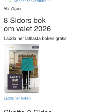
Kvinnor ser vackrare ut
Alla Väljare
8 Sidors bok
om valet 2026
Ladda ner lättlästa boken gratis
Ladda ner boken