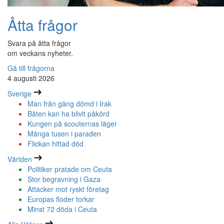
Åtta frågor
Svara på åtta frågor
om veckans nyheter.
Gå till frågorna
4 augusti 2026
Sverige
Man från gäng dömd i Irak
Båten kan ha blivit påkörd
Kungen på scouternas läger
Många tusen i paraden
Flickan hittad död
Världen
Politiker pratade om Ceuta
Stor begravning i Gaza
Attacker mot ryskt företag
Europas floder torkar
Minst 72 döda i Ceuta