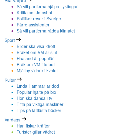
Alla Väljare
Så vill partierna hjälpa flyktingar
Kritik mot Jomshof
Politiker reser i Sverige
Färre assistenter
Så vill partierna rädda klimatet
Sport
Bilder ska visa idrott
Bråket om VM är slut
Haaland är populär
Bråk om VM i fotboll
Mjällby vidare i kvalet
Kultur
Linda Hammar är död
Populär hjälte på bio
Hon ska dansa i tv
Titta på viktiga maskiner
Tips på lättlästa böcker
Vardags
Han fiskar kräftor
Turister gillar vädret