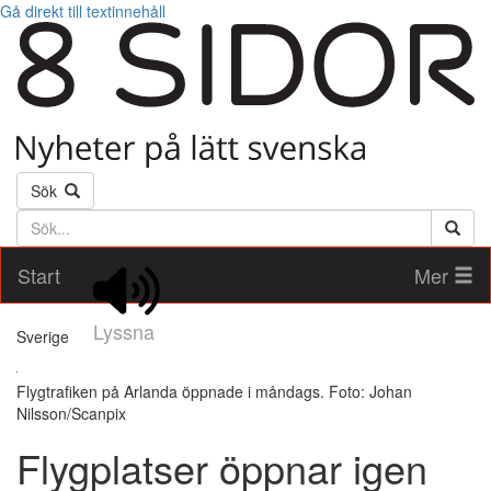
Gå direkt till textinnehåll
Sök
Söktext
Start
Mer
Lyssna
Sverige
Flygtrafiken på Arlanda öppnade i måndags. Foto: Johan
Nilsson/Scanpix
Flygplatser öppnar igen