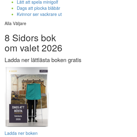
Lätt att spela minigolf
Dags att plocka blåbär
Kvinnor ser vackrare ut
Alla Väljare
8 Sidors bok
om valet 2026
Ladda ner lättlästa boken gratis
Ladda ner boken