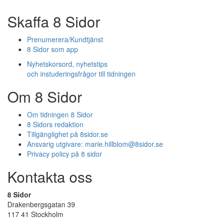
Skaffa 8 Sidor
Prenumerera/Kundtjänst
8 Sidor som app
Nyhetskorsord, nyhetstips
och instuderingsfrågor till tidningen
Om 8 Sidor
Om tidningen 8 Sidor
8 Sidors redaktion
Tillgänglighet på 8sidor.se
Ansvarig utgivare:
marie.hillblom@8sidor.se
Privacy policy på 8 sidor
Kontakta oss
8 Sidor
Drakenbergsgatan 39
117 41 Stockholm