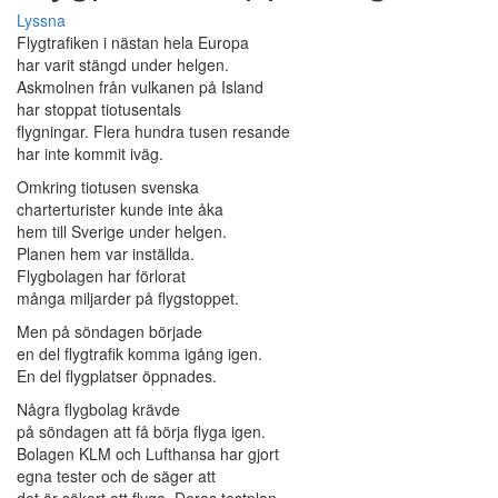
Lyssna
Flygtrafiken i nästan hela Europa
har varit stängd under helgen.
Askmolnen från vulkanen på Island
har stoppat tiotusentals
flygningar. Flera hundra tusen resande
har inte kommit iväg.
Omkring tiotusen svenska
charterturister kunde inte åka
hem till Sverige under helgen.
Planen hem var inställda.
Flygbolagen har förlorat
många miljarder på flygstoppet.
Men på söndagen började
en del flygtrafik komma igång igen.
En del flygplatser öppnades.
Några flygbolag krävde
på söndagen att få börja flyga igen.
Bolagen KLM och Lufthansa har gjort
egna tester och de säger att