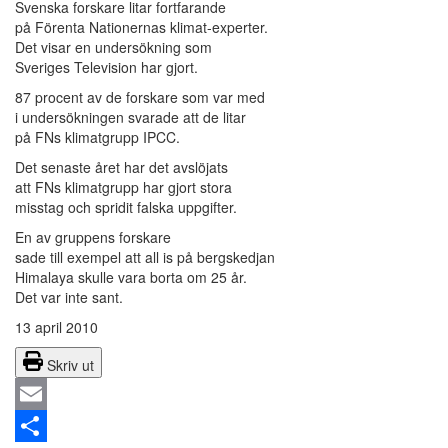
Svenska forskare litar fortfarande
på Förenta Nationernas klimat-experter.
Det visar en undersökning som
Sveriges Television har gjort.
87 procent av de forskare som var med
i undersökningen svarade att de litar
på FNs klimatgrupp IPCC.
Det senaste året har det avslöjats
att FNs klimatgrupp har gjort stora
misstag och spridit falska uppgifter.
En av gruppens forskare
sade till exempel att all is på bergskedjan
Himalaya skulle vara borta om 25 år.
Det var inte sant.
13 april 2010
Skriv ut
Email