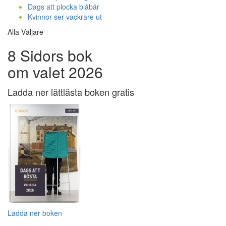
Dags att plocka blåbär
Kvinnor ser vackrare ut
Alla Väljare
8 Sidors bok
om valet 2026
Ladda ner lättlästa boken gratis
Ladda ner boken