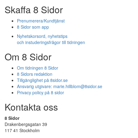
Skaffa 8 Sidor
Prenumerera/Kundtjänst
8 Sidor som app
Nyhetskorsord, nyhetstips
och instuderingsfrågor till tidningen
Om 8 Sidor
Om tidningen 8 Sidor
8 Sidors redaktion
Tillgänglighet på 8sidor.se
Ansvarig utgivare:
marie.hillblom@8sidor.se
Privacy policy på 8 sidor
Kontakta oss
8 Sidor
Drakenbergsgatan 39
117 41 Stockholm