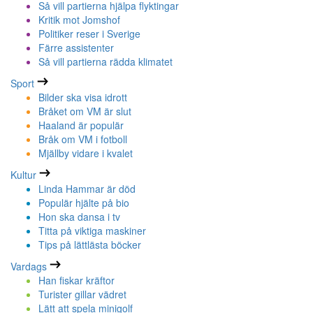
Så vill partierna hjälpa flyktingar
Kritik mot Jomshof
Politiker reser i Sverige
Färre assistenter
Så vill partierna rädda klimatet
Sport
Bilder ska visa idrott
Bråket om VM är slut
Haaland är populär
Bråk om VM i fotboll
Mjällby vidare i kvalet
Kultur
Linda Hammar är död
Populär hjälte på bio
Hon ska dansa i tv
Titta på viktiga maskiner
Tips på lättlästa böcker
Vardags
Han fiskar kräftor
Turister gillar vädret
Lätt att spela minigolf