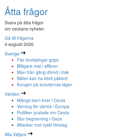
Åtta frågor
Svara på åtta frågor
om veckans nyheter.
Gå till frågorna
4 augusti 2026
Sverige
Fler brottslingar grips
Billigare mat i affären
Man från gäng dömd i Irak
Båten kan ha blivit påkörd
Kungen på scouternas läger
Världen
Många barn kvar i Ceuta
Varning för värme i Europa
Politiker pratade om Ceuta
Stor begravning i Gaza
Attacker mot ryskt företag
Alla Väljare