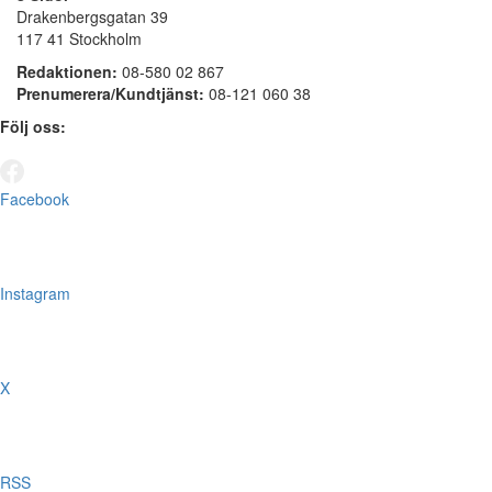
Drakenbergsgatan 39
117 41 Stockholm
Redaktionen:
08-580 02 867
Prenumerera/Kundtjänst:
08-121 060 38
Följ oss:
Facebook
Instagram
X
RSS