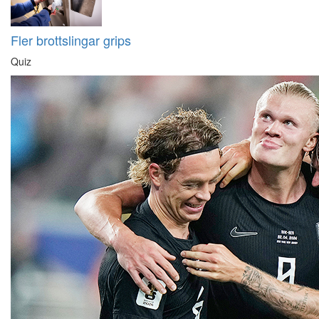
Fler brottslingar grips
Quiz