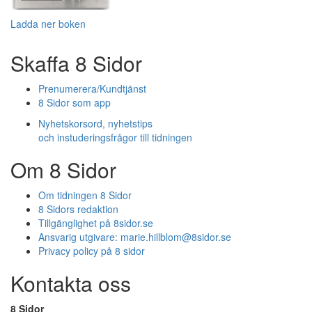
Ladda ner boken
Skaffa 8 Sidor
Prenumerera/Kundtjänst
8 Sidor som app
Nyhetskorsord, nyhetstips
och instuderingsfrågor till tidningen
Om 8 Sidor
Om tidningen 8 Sidor
8 Sidors redaktion
Tillgänglighet på 8sidor.se
Ansvarig utgivare:
marie.hillblom@8sidor.se
Privacy policy på 8 sidor
Kontakta oss
8 Sidor