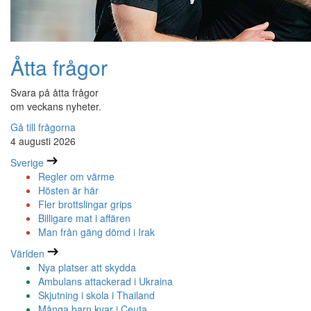
Åtta frågor
Svara på åtta frågor
om veckans nyheter.
Gå till frågorna
4 augusti 2026
Sverige
Regler om värme
Hösten är här
Fler brottslingar grips
Billigare mat i affären
Man från gäng dömd i Irak
Världen
Nya platser att skydda
Ambulans attackerad i Ukraina
Skjutning i skola i Thailand
Många barn kvar i Ceuta