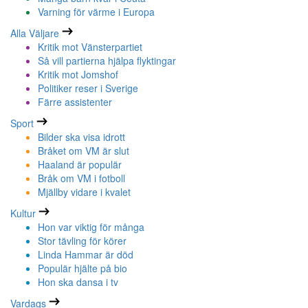
Varning för värme i Europa
Alla Väljare
Kritik mot Vänsterpartiet
Så vill partierna hjälpa flyktingar
Kritik mot Jomshof
Politiker reser i Sverige
Färre assistenter
Sport
Bilder ska visa idrott
Bråket om VM är slut
Haaland är populär
Bråk om VM i fotboll
Mjällby vidare i kvalet
Kultur
Hon var viktig för många
Stor tävling för körer
Linda Hammar är död
Populär hjälte på bio
Hon ska dansa i tv
Vardags