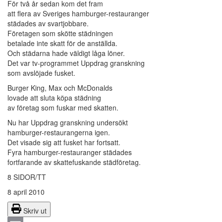
För två år sedan kom det fram
att flera av Sveriges hamburger-restauranger
städades av svartjobbare.
Företagen som skötte städningen
betalade inte skatt för de anställda.
Och städarna hade väldigt låga löner.
Det var tv-programmet Uppdrag granskning
som avslöjade fusket.
Burger King, Max och McDonalds
lovade att sluta köpa städning
av företag som fuskar med skatten.
Nu har Uppdrag granskning undersökt
hamburger-restaurangerna igen.
Det visade sig att fusket har fortsatt.
Fyra hamburger-restauranger städades
fortfarande av skattefuskande städföretag.
8 SIDOR/TT
8 april 2010
Skriv ut