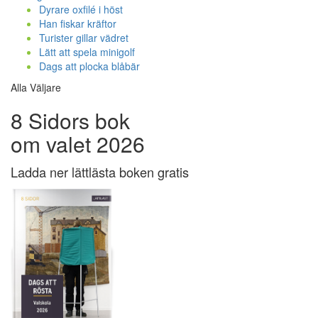
Dyrare oxfilé i höst
Han fiskar kräftor
Turister gillar vädret
Lätt att spela minigolf
Dags att plocka blåbär
Alla Väljare
8 Sidors bok
om valet 2026
Ladda ner lättlästa boken gratis