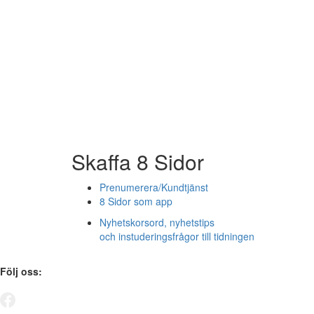
Skaffa 8 Sidor
Prenumerera/Kundtjänst
8 Sidor som app
Nyhetskorsord, nyhetstips
och instuderingsfrågor till tidningen
Följ oss: