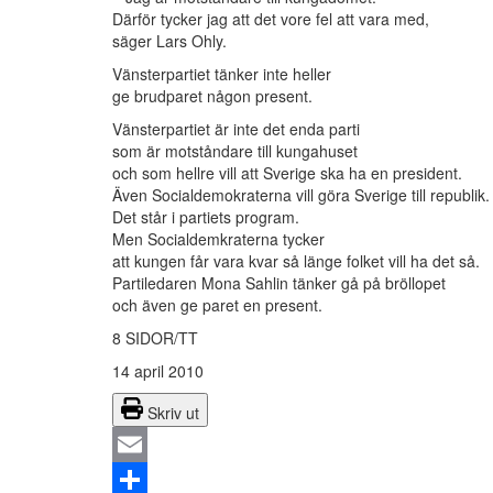
Därför tycker jag att det vore fel att vara med,
säger Lars Ohly.
Vänsterpartiet tänker inte heller
ge brudparet någon present.
Vänsterpartiet är inte det enda parti
som är motståndare till kungahuset
och som hellre vill att Sverige ska ha en president.
Även Socialdemokraterna vill göra Sverige till republik.
Det står i partiets program.
Men Socialdemkraterna tycker
att kungen får vara kvar så länge folket vill ha det så.
Partiledaren Mona Sahlin tänker gå på bröllopet
och även ge paret en present.
8 SIDOR/TT
14 april 2010
Skriv ut
Email