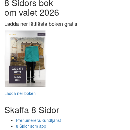
8 Sidors bok
om valet 2026
Ladda ner lättlästa boken gratis
Ladda ner boken
Skaffa 8 Sidor
Prenumerera/Kundtjänst
8 Sidor som app