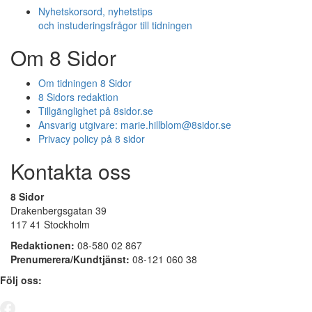
Nyhetskorsord, nyhetstips
och instuderingsfrågor till tidningen
Om 8 Sidor
Om tidningen 8 Sidor
8 Sidors redaktion
Tillgänglighet på 8sidor.se
Ansvarig utgivare:
marie.hillblom@8sidor.se
Privacy policy på 8 sidor
Kontakta oss
8 Sidor
Drakenbergsgatan 39
117 41 Stockholm
Redaktionen:
08-580 02 867
Prenumerera/Kundtjänst:
08-121 060 38
Följ oss: