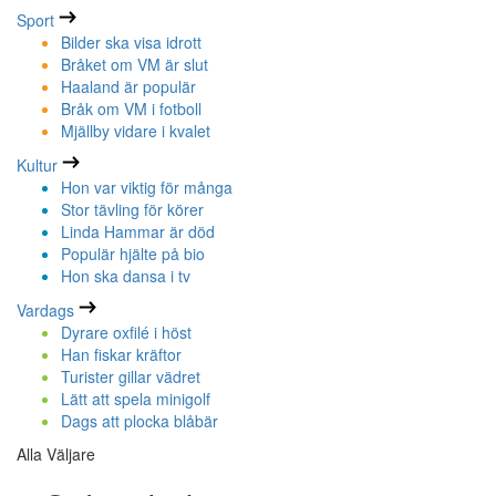
Sport
Bilder ska visa idrott
Bråket om VM är slut
Haaland är populär
Bråk om VM i fotboll
Mjällby vidare i kvalet
Kultur
Hon var viktig för många
Stor tävling för körer
Linda Hammar är död
Populär hjälte på bio
Hon ska dansa i tv
Vardags
Dyrare oxfilé i höst
Han fiskar kräftor
Turister gillar vädret
Lätt att spela minigolf
Dags att plocka blåbär
Alla Väljare