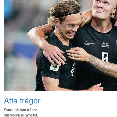
Åtta frågor
Svara på åtta frågor
om veckans nyheter.