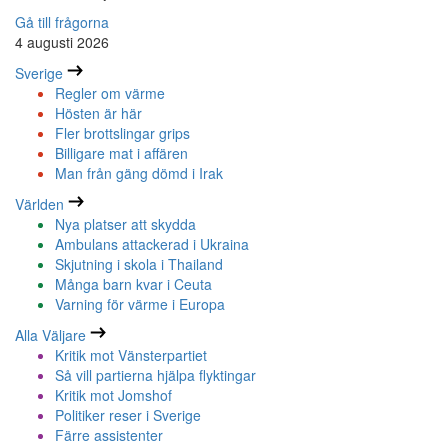
Gå till frågorna
4 augusti 2026
Sverige
Regler om värme
Hösten är här
Fler brottslingar grips
Billigare mat i affären
Man från gäng dömd i Irak
Världen
Nya platser att skydda
Ambulans attackerad i Ukraina
Skjutning i skola i Thailand
Många barn kvar i Ceuta
Varning för värme i Europa
Alla Väljare
Kritik mot Vänsterpartiet
Så vill partierna hjälpa flyktingar
Kritik mot Jomshof
Politiker reser i Sverige
Färre assistenter