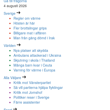
Gå till frågorna
4 augusti 2026
Sverige
Regler om värme
Hösten är här
Fler brottslingar grips
Billigare mat i affären
Man från gäng dömd i Irak
Världen
Nya platser att skydda
Ambulans attackerad i Ukraina
Skjutning i skola i Thailand
Många barn kvar i Ceuta
Varning för värme i Europa
Alla Väljare
Kritik mot Vänsterpartiet
Så vill partierna hjälpa flyktingar
Kritik mot Jomshof
Politiker reser i Sverige
Färre assistenter
Sport