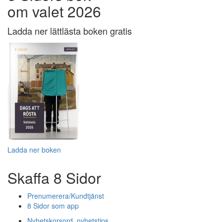
om valet 2026
Ladda ner lättlästa boken gratis
Ladda ner boken
Skaffa 8 Sidor
Prenumerera/Kundtjänst
8 Sidor som app
Nyhetskorsord, nyhetstips