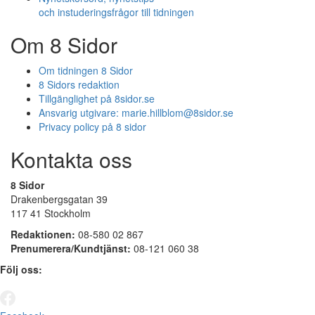
och instuderingsfrågor till tidningen
Om 8 Sidor
Om tidningen 8 Sidor
8 Sidors redaktion
Tillgänglighet på 8sidor.se
Ansvarig utgivare:
marie.hillblom@8sidor.se
Privacy policy på 8 sidor
Kontakta oss
8 Sidor
Drakenbergsgatan 39
117 41 Stockholm
Redaktionen:
08-580 02 867
Prenumerera/Kundtjänst:
08-121 060 38
Följ oss: