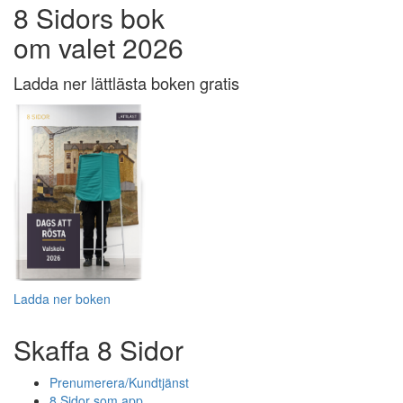
8 Sidors bok
om valet 2026
Ladda ner lättlästa boken gratis
Ladda ner boken
Skaffa 8 Sidor
Prenumerera/Kundtjänst
8 Sidor som app