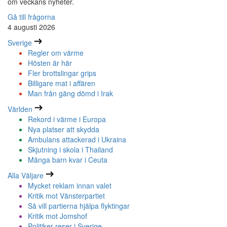
om veckans nyheter.
Gå till frågorna
4 augusti 2026
Sverige
Regler om värme
Hösten är här
Fler brottslingar grips
Billigare mat i affären
Man från gäng dömd i Irak
Världen
Rekord i värme i Europa
Nya platser att skydda
Ambulans attackerad i Ukraina
Skjutning i skola i Thailand
Många barn kvar i Ceuta
Alla Väljare
Mycket reklam innan valet
Kritik mot Vänsterpartiet
Så vill partierna hjälpa flyktingar
Kritik mot Jomshof
Politiker reser i Sverige