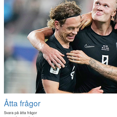
Åtta frågor
Svara på åtta frågor