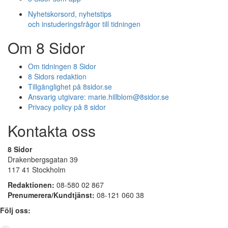
Nyhetskorsord, nyhetstips
och instuderingsfrågor till tidningen
Om 8 Sidor
Om tidningen 8 Sidor
8 Sidors redaktion
Tillgänglighet på 8sidor.se
Ansvarig utgivare:
marie.hillblom@8sidor.se
Privacy policy på 8 sidor
Kontakta oss
8 Sidor
Drakenbergsgatan 39
117 41 Stockholm
Redaktionen:
08-580 02 867
Prenumerera/Kundtjänst:
08-121 060 38
Följ oss: