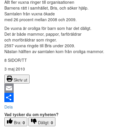
Allt fler vuxna ringer till organisationen
Barnens rätt i samhället, Bris, och söker hjälp.
Samtalen från vuxna ökade
med 26 procent mellan 2008 och 2009.
De vuxna är oroliga för barn som har det dåligt.
Det är både mammor, pappor, farföräldrar
och morföräldrar som ringer.
2597 vuxna ringde till Bris under 2009.
Nästan hälften av samtalen kom från oroliga mammor.
8 SIDOR/TT
3 maj 2010
Skriv ut
Email
Dela
Vad tycker du om nyheten?
Bra:
0
Dåligt:
0