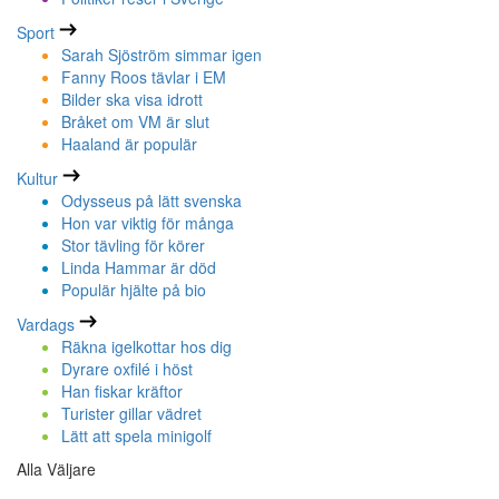
Sport
Sarah Sjöström simmar igen
Fanny Roos tävlar i EM
Bilder ska visa idrott
Bråket om VM är slut
Haaland är populär
Kultur
Odysseus på lätt svenska
Hon var viktig för många
Stor tävling för körer
Linda Hammar är död
Populär hjälte på bio
Vardags
Räkna igelkottar hos dig
Dyrare oxfilé i höst
Han fiskar kräftor
Turister gillar vädret
Lätt att spela minigolf
Alla Väljare