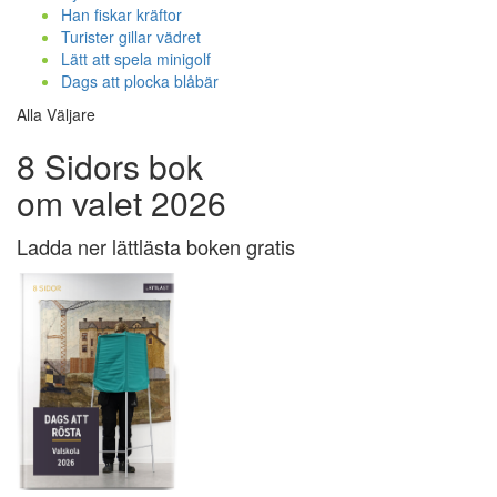
Han fiskar kräftor
Turister gillar vädret
Lätt att spela minigolf
Dags att plocka blåbär
Alla Väljare
8 Sidors bok
om valet 2026
Ladda ner lättlästa boken gratis