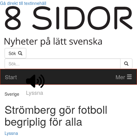
Gå direkt till textinnehåll
Sök
Söktext
Start
Mer
Lyssna
Sverige
Strömberg gör fotboll
begriplig för alla
Lyssna