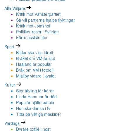
Alla Väljare
Kritik mot Vänsterpartiet
Så vill partierna hjälpa flyktingar
Kritik mot Jomshof
Politiker reser i Sverige
Färre assistenter
Sport
Bilder ska visa idrott
Bråket om VM är slut
Haaland är populär
Bråk om VM i fotboll
Mjällby vidare i kvalet
Kultur
Stor tävling för körer
Linda Hammar är död
Populär hjälte på bio
Hon ska dansa i tv
Titta på viktiga maskiner
Vardags
Dyrare oxfilé i höst