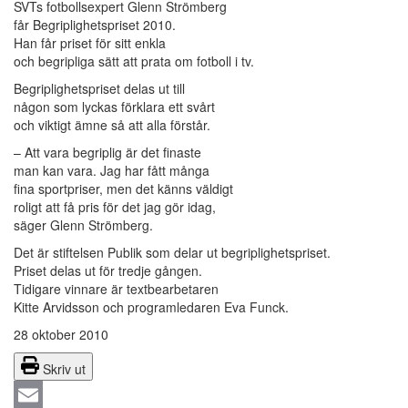
SVTs fotbollsexpert Glenn Strömberg
får Begriplighetspriset 2010.
Han får priset för sitt enkla
och begripliga sätt att prata om fotboll i tv.
Begriplighetspriset delas ut till
någon som lyckas förklara ett svårt
och viktigt ämne så att alla förstår.
– Att vara begriplig är det finaste
man kan vara. Jag har fått många
fina sportpriser, men det känns väldigt
roligt att få pris för det jag gör idag,
säger Glenn Strömberg.
Det är stiftelsen Publik som delar ut begriplighetspriset.
Priset delas ut för tredje gången.
Tidigare vinnare är textbearbetaren
Kitte Arvidsson och programledaren Eva Funck.
28 oktober 2010
Skriv ut