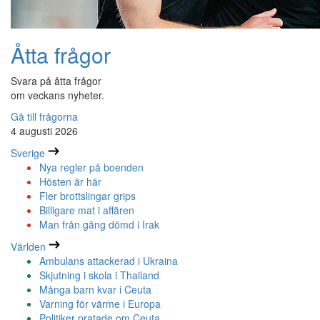
Åtta frågor
Svara på åtta frågor
om veckans nyheter.
Gå till frågorna
4 augusti 2026
Sverige
Nya regler på boenden
Hösten är här
Fler brottslingar grips
Billigare mat i affären
Man från gäng dömd i Irak
Världen
Ambulans attackerad i Ukraina
Skjutning i skola i Thailand
Många barn kvar i Ceuta
Varning för värme i Europa
Politiker pratade om Ceuta