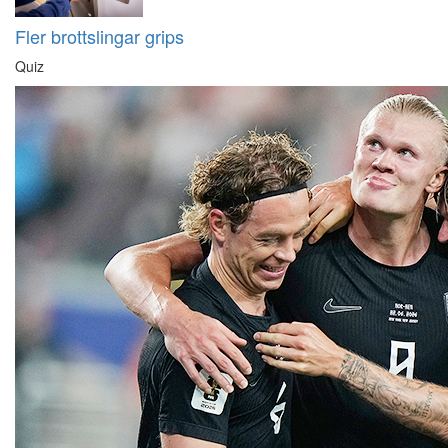
Fler brottslingar grips
Quiz