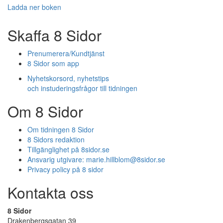
Ladda ner boken
Skaffa 8 Sidor
Prenumerera/Kundtjänst
8 Sidor som app
Nyhetskorsord, nyhetstips
och instuderingsfrågor till tidningen
Om 8 Sidor
Om tidningen 8 Sidor
8 Sidors redaktion
Tillgänglighet på 8sidor.se
Ansvarig utgivare:
marie.hillblom@8sidor.se
Privacy policy på 8 sidor
Kontakta oss
8 Sidor
Drakenbergsgatan 39