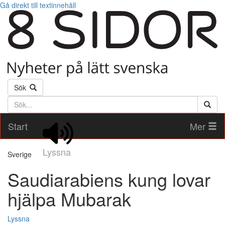
Gå direkt till textinnehåll
Sök
Söktext
Start
Mer
Lyssna
Sverige
Saudiarabiens kung lovar
hjälpa Mubarak
Lyssna