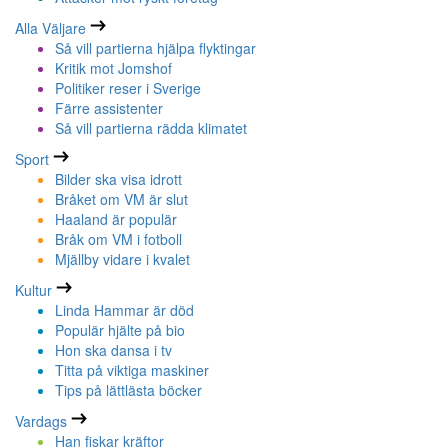
Alla Väljare
Så vill partierna hjälpa flyktingar
Kritik mot Jomshof
Politiker reser i Sverige
Färre assistenter
Så vill partierna rädda klimatet
Sport
Bilder ska visa idrott
Bråket om VM är slut
Haaland är populär
Bråk om VM i fotboll
Mjällby vidare i kvalet
Kultur
Linda Hammar är död
Populär hjälte på bio
Hon ska dansa i tv
Titta på viktiga maskiner
Tips på lättlästa böcker
Vardags
Han fiskar kräftor