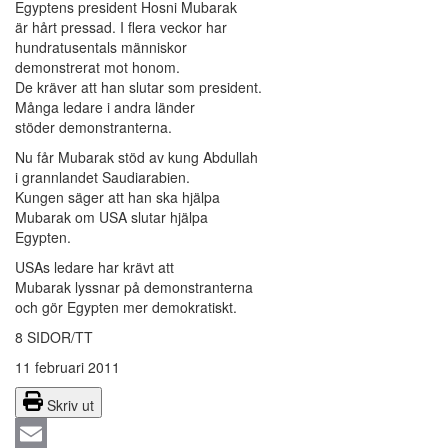
Egyptens president Hosni Mubarak
är hårt pressad. I flera veckor har
hundratusentals människor
demonstrerat mot honom.
De kräver att han slutar som president.
Många ledare i andra länder
stöder demonstranterna.
Nu får Mubarak stöd av kung Abdullah
i grannlandet Saudiarabien.
Kungen säger att han ska hjälpa
Mubarak om USA slutar hjälpa
Egypten.
USAs ledare har krävt att
Mubarak lyssnar på demonstranterna
och gör Egypten mer demokratiskt.
8 SIDOR/TT
11 februari 2011
Skriv ut