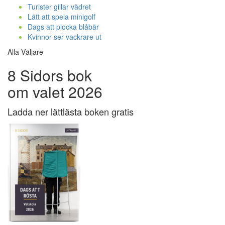
Turister gillar vädret
Lätt att spela minigolf
Dags att plocka blåbär
Kvinnor ser vackrare ut
Alla Väljare
8 Sidors bok
om valet 2026
Ladda ner lättlästa boken gratis