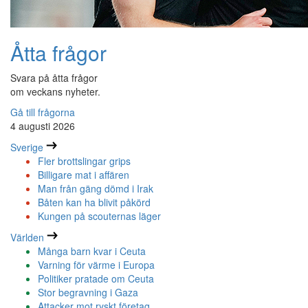
Åtta frågor
Svara på åtta frågor
om veckans nyheter.
Gå till frågorna
4 augusti 2026
Sverige
Fler brottslingar grips
Billigare mat i affären
Man från gäng dömd i Irak
Båten kan ha blivit påkörd
Kungen på scouternas läger
Världen
Många barn kvar i Ceuta
Varning för värme i Europa
Politiker pratade om Ceuta
Stor begravning i Gaza
Attacker mot ryskt företag