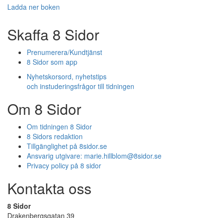
Ladda ner boken
Skaffa 8 Sidor
Prenumerera/Kundtjänst
8 Sidor som app
Nyhetskorsord, nyhetstips
och instuderingsfrågor till tidningen
Om 8 Sidor
Om tidningen 8 Sidor
8 Sidors redaktion
Tillgänglighet på 8sidor.se
Ansvarig utgivare:
marie.hillblom@8sidor.se
Privacy policy på 8 sidor
Kontakta oss
8 Sidor
Drakenbergsgatan 39