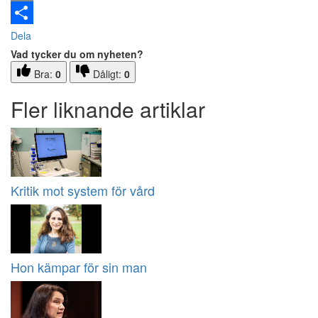
Email
Dela
Vad tycker du om nyheten?
Bra:
0
Dåligt:
0
Fler liknande artiklar
Kritik mot system för vård
Hon kämpar för sin man