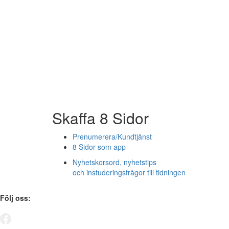
Skaffa 8 Sidor
Prenumerera/Kundtjänst
8 Sidor som app
Nyhetskorsord, nyhetstips
och instuderingsfrågor till tidningen
Följ oss: