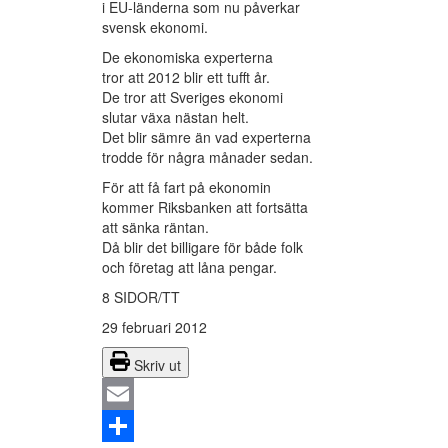
i EU-länderna som nu påverkar
svensk ekonomi.
De ekonomiska experterna
tror att 2012 blir ett tufft år.
De tror att Sveriges ekonomi
slutar växa nästan helt.
Det blir sämre än vad experterna
trodde för några månader sedan.
För att få fart på ekonomin
kommer Riksbanken att fortsätta
att sänka räntan.
Då blir det billigare för både folk
och företag att låna pengar.
8 SIDOR/TT
29 februari 2012
Skriv ut
Email