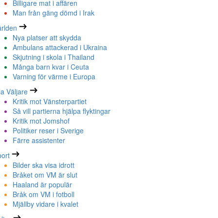
Billigare mat i affären
Man från gäng dömd i Irak
rlden
Nya platser att skydda
Ambulans attackerad i Ukraina
Skjutning i skola i Thailand
Många barn kvar i Ceuta
Varning för värme i Europa
la Väljare
Kritik mot Vänsterpartiet
Så vill partierna hjälpa flyktingar
Kritik mot Jomshof
Politiker reser i Sverige
Färre assistenter
ort
Bilder ska visa idrott
Bråket om VM är slut
Haaland är populär
Bråk om VM i fotboll
Mjällby vidare i kvalet