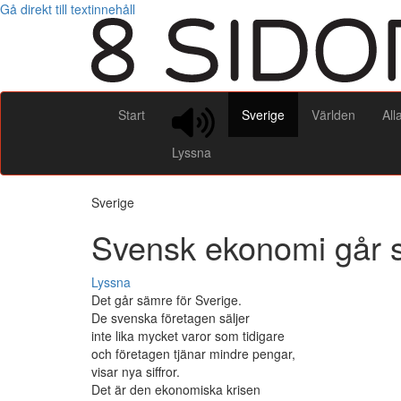
Gå direkt till textinnehåll
Start
Sverige
Världen
All
Lyssna
Sverige
Svensk ekonomi går 
Lyssna
Det går sämre för Sverige.
De svenska företagen säljer
inte lika mycket varor som tidigare
och företagen tjänar mindre pengar,
visar nya siffror.
Det är den ekonomiska krisen