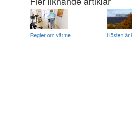
Fler liknande artiklar
Regler om värme
Hösten är 