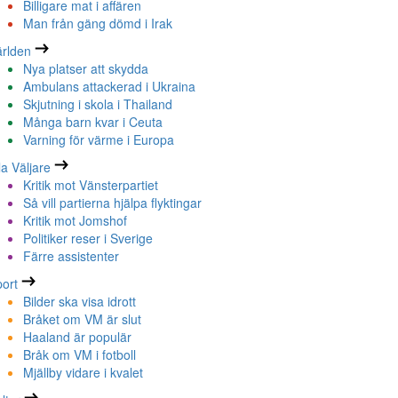
Billigare mat i affären
Man från gäng dömd i Irak
rlden
Nya platser att skydda
Ambulans attackerad i Ukraina
Skjutning i skola i Thailand
Många barn kvar i Ceuta
Varning för värme i Europa
la Väljare
Kritik mot Vänsterpartiet
Så vill partierna hjälpa flyktingar
Kritik mot Jomshof
Politiker reser i Sverige
Färre assistenter
ort
Bilder ska visa idrott
Bråket om VM är slut
Haaland är populär
Bråk om VM i fotboll
Mjällby vidare i kvalet