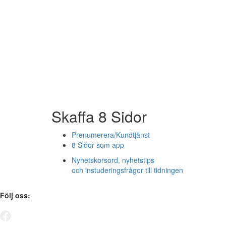
Skaffa 8 Sidor
Prenumerera/Kundtjänst
8 Sidor som app
Nyhetskorsord, nyhetstips
och instuderingsfrågor till tidningen
Följ oss: