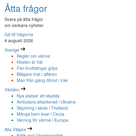
Åtta frågor
Svara på åtta frågor
om veckans nyheter.
Gå till frågorna
4 augusti 2026
Sverige
Regler om värme
Hösten är här
Fler brottslingar grips
Billigare mat i affären
Man från gäng dömd i Irak
Världen
Nya platser att skydda
Ambulans attackerad i Ukraina
Skjutning i skola i Thailand
Många barn kvar i Ceuta
Varning för värme i Europa
Alla Väljare
Kritik mot Vänsterpartiet