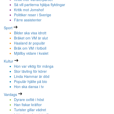
Så vill partierna hjälpa flyktingar
Kritik mot Jomshof
Politiker reser i Sverige
Färre assistenter
Sport
Bilder ska visa idrott
Bråket om VM är slut
Haaland är populär
Bråk om VM i fotboll
Mjällby vidare i kvalet
Kultur
Hon var viktig för många
Stor tävling för körer
Linda Hammar är död
Populär hjälte på bio
Hon ska dansa i tv
Vardags
Dyrare oxfilé i höst
Han fiskar kräftor
Turister gillar vädret