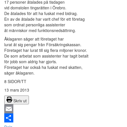
17 personer åtalades på tisdagen
vid domstolen tingsrätten i Örebro.
De åtalades för att ha fuskat med bidrag.
En av de åtalade har varit chef för ett företag
som ordnat personliga assistenter
åt människor med funktionsnedsättning.
Åklagaren säger att företaget har
lurat åt sig pengar från Försäkringskassan.
Företaget har lurat till sig flera miljoner kronor.
De som arbetat som assistenter har tagit betalt
för jobb som aldrig har gjorts.
Företaget har också ha fuskat med skatten,
säger åklagaren.
8 SIDOR/TT
13 mars 2013
Skriv ut
Email