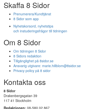
Skaffa 8 Sidor
Prenumerera/Kundtjänst
8 Sidor som app
Nyhetskorsord, nyhetstips
och instuderingsfrågor till tidningen
Om 8 Sidor
Om tidningen 8 Sidor
8 Sidors redaktion
Tillgänglighet på 8sidor.se
Ansvarig utgivare:
marie.hillblom@8sidor.se
Privacy policy på 8 sidor
Kontakta oss
8 Sidor
Drakenbergsgatan 39
117 41 Stockholm
Redaktionen:
08-580 02 867