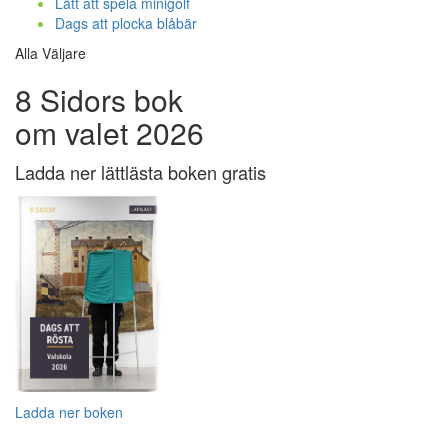
Lätt att spela minigolf
Dags att plocka blåbär
Alla Väljare
8 Sidors bok
om valet 2026
Ladda ner lättlästa boken gratis
Ladda ner boken