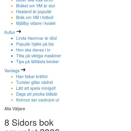
Bråket om VM är slut
Haaland är populär
Bråk om VM i fotboll
Mjällby vidare i kvalet
Kultur
Linda Hammar är död
Populär hjälte på bio
Hon ska dansa i tv
Titta på viktiga maskiner
Tips på lättlästa böcker
Vardags
Han fiskar kräftor
Turister gillar vädret
Lätt att spela minigolf
Dags att plocka blåbär
Kvinnor ser vackrare ut
Alla Väljare
8 Sidors bok