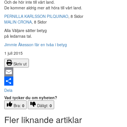
Och de hör inte till vårt land.
De kommer aldrig mer att höra till vårt land.
PERNILLA KARLSSON PILQUINAO
, 8 Sidor
MALIN CRONA
, 8 Sidor
Alla Väljare sätter betyg
på ledarnas tal.
Jimmie Åkesson får en tvåa i betyg
1 juli 2015
Skriv ut
Email
Dela
Vad tycker du om nyheten?
Bra:
0
Dåligt:
0
Fler liknande artiklar