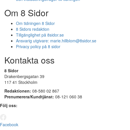
Om 8 Sidor
Om tidningen 8 Sidor
8 Sidors redaktion
Tillgänglighet på 8sidor.se
Ansvarig utgivare:
marie.hillblom@8sidor.se
Privacy policy på 8 sidor
Kontakta oss
8 Sidor
Drakenbergsgatan 39
117 41 Stockholm
Redaktionen:
08-580 02 867
Prenumerera/Kundtjänst:
08-121 060 38
Följ oss:
Facebook