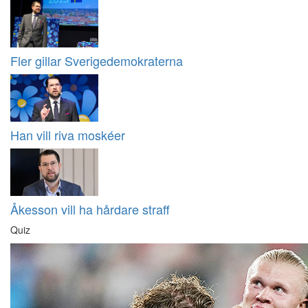
Fler gillar Sverigedemokraterna
Han vill riva moskéer
Åkesson vill ha hårdare straff
Quiz