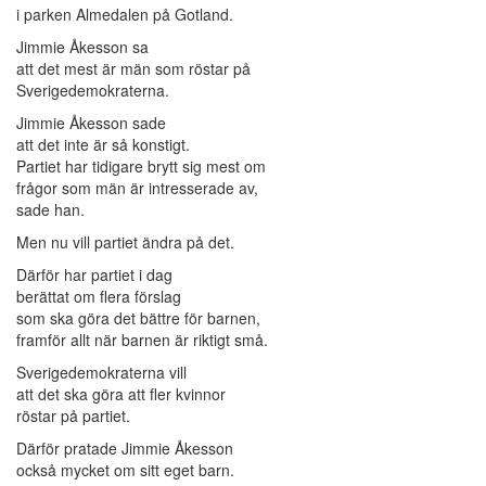
i parken Almedalen på Gotland.
Jimmie Åkesson sa
att det mest är män som röstar på
Sverigedemokraterna.
Jimmie Åkesson sade
att det inte är så konstigt.
Partiet har tidigare brytt sig mest om
frågor som män är intresserade av,
sade han.
Men nu vill partiet ändra på det.
Därför har partiet i dag
berättat om flera förslag
som ska göra det bättre för barnen,
framför allt när barnen är riktigt små.
Sverigedemokraterna vill
att det ska göra att fler kvinnor
röstar på partiet.
Därför pratade Jimmie Åkesson
också mycket om sitt eget barn.