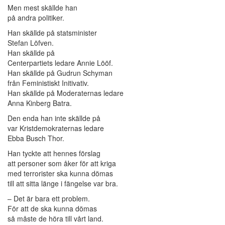
Men mest skällde han
på andra politiker.
Han skällde på statsminister
Stefan Löfven.
Han skällde på
Centerpartiets ledare Annie Lööf.
Han skällde på Gudrun Schyman
från Feministiskt Initivativ.
Han skällde på Moderaternas ledare
Anna Kinberg Batra.
Den enda han inte skällde på
var Kristdemokraternas ledare
Ebba Busch Thor.
Han tyckte att hennes förslag
att personer som åker för att kriga
med terrorister ska kunna dömas
till att sitta länge i fängelse var bra.
– Det är bara ett problem.
För att de ska kunna dömas
så måste de höra till vårt land.