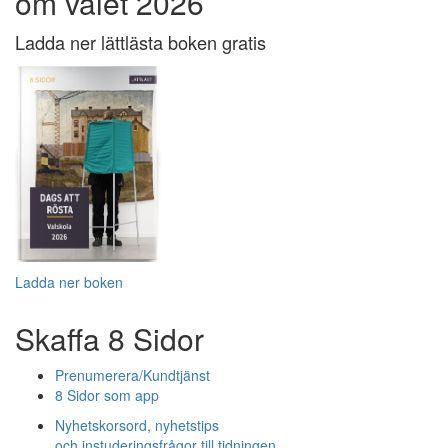
om valet 2026
Ladda ner lättlästa boken gratis
Ladda ner boken
Skaffa 8 Sidor
Prenumerera/Kundtjänst
8 Sidor som app
Nyhetskorsord, nyhetstips
och instuderingsfrågor till tidningen