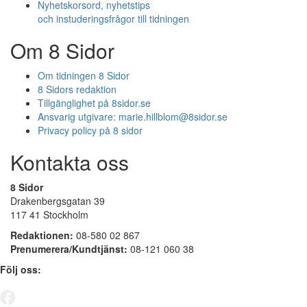
Nyhetskorsord, nyhetstips
och instuderingsfrågor till tidningen
Om 8 Sidor
Om tidningen 8 Sidor
8 Sidors redaktion
Tillgänglighet på 8sidor.se
Ansvarig utgivare:
marie.hillblom@8sidor.se
Privacy policy på 8 sidor
Kontakta oss
8 Sidor
Drakenbergsgatan 39
117 41 Stockholm
Redaktionen:
08-580 02 867
Prenumerera/Kundtjänst:
08-121 060 38
Följ oss: