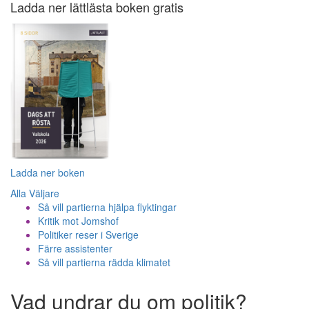
Ladda ner lättlästa boken gratis
Ladda ner boken
Alla Väljare
Så vill partierna hjälpa flyktingar
Kritik mot Jomshof
Politiker reser i Sverige
Färre assistenter
Så vill partierna rädda klimatet
Vad undrar du om politik?