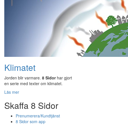
Klimatet
Jorden blir varmare.
8 Sidor
har gjort
en serie med texter om klimatet.
Läs mer
Skaffa 8 Sidor
Prenumerera/Kundtjänst
8 Sidor som app