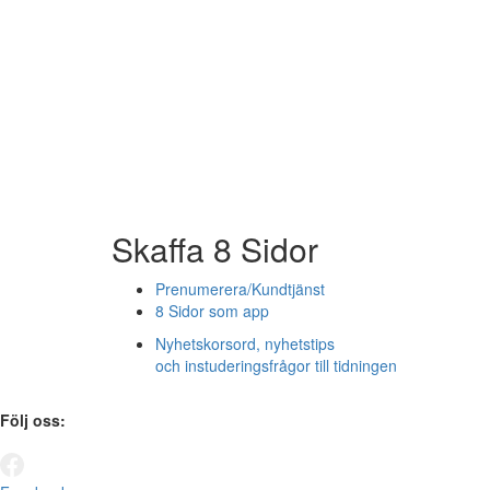
Skaffa 8 Sidor
Prenumerera/Kundtjänst
8 Sidor som app
Nyhetskorsord, nyhetstips
och instuderingsfrågor till tidningen
Följ oss: