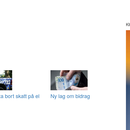
Kl
 ta bort skatt på el
Ny lag om bidrag