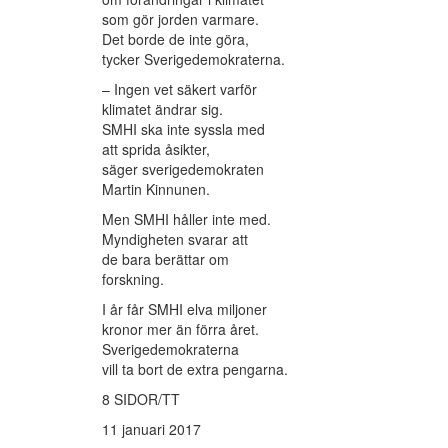
som gör jorden varmare.
Det borde de inte göra,
tycker Sverigedemokraterna.
– Ingen vet säkert varför
klimatet ändrar sig.
SMHI ska inte syssla med
att sprida åsikter,
säger sverigedemokraten
Martin Kinnunen.
Men SMHI håller inte med.
Myndigheten svarar att
de bara berättar om
forskning.
I år får SMHI elva miljoner
kronor mer än förra året.
Sverigedemokraterna
vill ta bort de extra pengarna.
8 SIDOR/TT
11 januari 2017