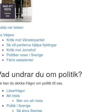
adda ner boken
la Väljare
Kritik mot Vänsterpartiet
Så vill partierna hjälpa flyktingar
Kritik mot Jomshof
Politiker reser i Sverige
Färre assistenter
ad undrar du om politik?
r kan du skicka frågor om politik till oss.
Läsarfrågor
Att rösta
Mer om att rösta
Politik i Sverige
Så styrs Sverige