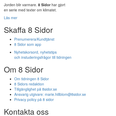
Jorden blir varmare.
8 Sidor
har gjort
en serie med texter om klimatet.
Läs mer
Skaffa 8 Sidor
Prenumerera/Kundtjänst
8 Sidor som app
Nyhetskorsord, nyhetstips
och instuderingsfrågor till tidningen
Om 8 Sidor
Om tidningen 8 Sidor
8 Sidors redaktion
Tillgänglighet på 8sidor.se
Ansvarig utgivare:
marie.hillblom@8sidor.se
Privacy policy på 8 sidor
Kontakta oss