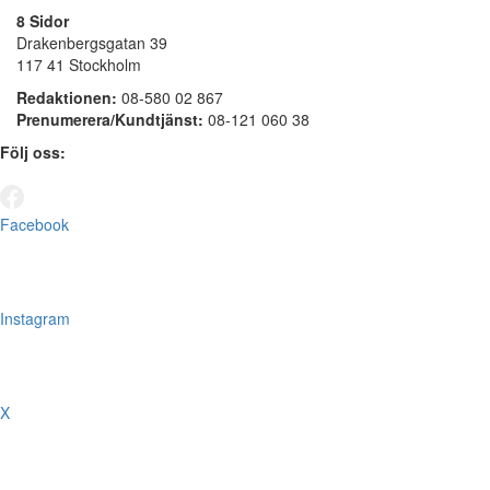
8 Sidor
Drakenbergsgatan 39
117 41 Stockholm
Redaktionen:
08-580 02 867
Prenumerera/Kundtjänst:
08-121 060 38
Följ oss:
Facebook
Instagram
X