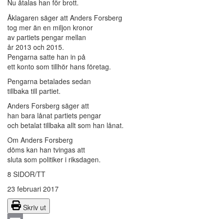
Nu åtalas han för brott.
Åklagaren säger att Anders Forsberg
tog mer än en miljon kronor
av partiets pengar mellan
år 2013 och 2015.
Pengarna satte han in på
ett konto som tillhör hans företag.
Pengarna betalades sedan
tillbaka till partiet.
Anders Forsberg säger att
han bara lånat partiets pengar
och betalat tillbaka allt som han lånat.
Om Anders Forsberg
döms kan han tvingas att
sluta som politiker i riksdagen.
8 SIDOR/TT
23 februari 2017
Skriv ut