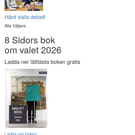
Hård sista debatt
Alla Väljare
8 Sidors bok
om valet 2026
Ladda ner lättlästa boken gratis
Ladda ner boken