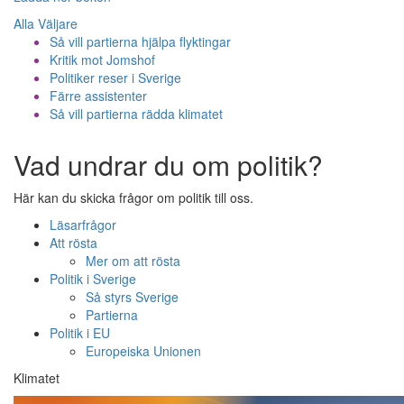
Alla Väljare
Så vill partierna hjälpa flyktingar
Kritik mot Jomshof
Politiker reser i Sverige
Färre assistenter
Så vill partierna rädda klimatet
Vad undrar du om politik?
Här kan du skicka frågor om politik till oss.
Läsarfrågor
Att rösta
Mer om att rösta
Politik i Sverige
Så styrs Sverige
Partierna
Politik i EU
Europeiska Unionen
Klimatet