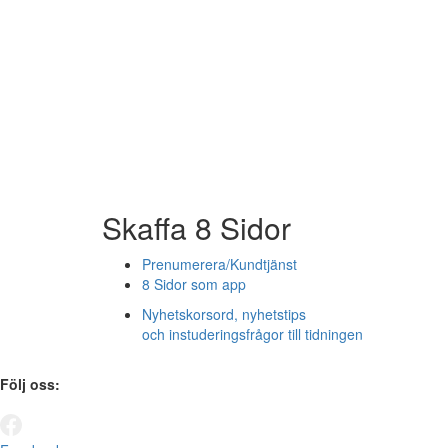
Skaffa 8 Sidor
Prenumerera/Kundtjänst
8 Sidor som app
Nyhetskorsord, nyhetstips
och instuderingsfrågor till tidningen
Följ oss: