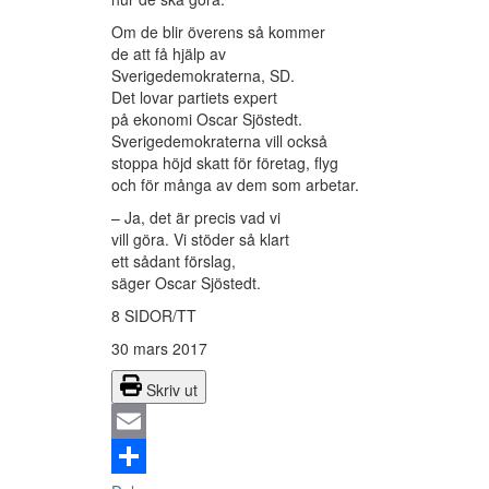
Om de blir överens så kommer
de att få hjälp av
Sverigedemokraterna, SD.
Det lovar partiets expert
på ekonomi Oscar Sjöstedt.
Sverigedemokraterna vill också
stoppa höjd skatt för företag, flyg
och för många av dem som arbetar.
– Ja, det är precis vad vi
vill göra. Vi stöder så klart
ett sådant förslag,
säger Oscar Sjöstedt.
8 SIDOR/TT
30 mars 2017
Skriv ut
Email