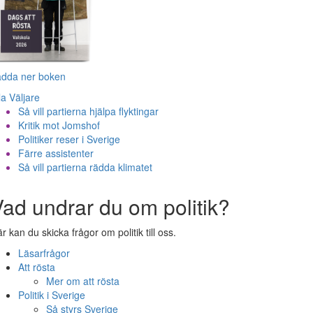
adda ner boken
la Väljare
Så vill partierna hjälpa flyktingar
Kritik mot Jomshof
Politiker reser i Sverige
Färre assistenter
Så vill partierna rädda klimatet
ad undrar du om politik?
r kan du skicka frågor om politik till oss.
Läsarfrågor
Att rösta
Mer om att rösta
Politik i Sverige
Så styrs Sverige