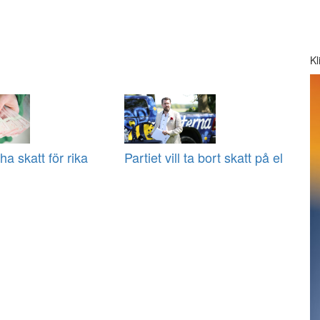
Kl
ha skatt för rika
Partiet vill ta bort skatt på el