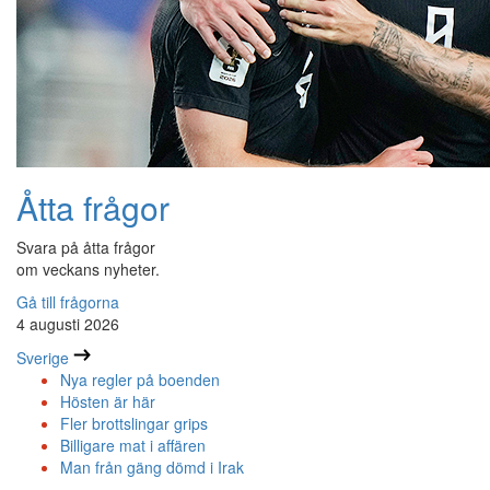
Åtta frågor
Svara på åtta frågor
om veckans nyheter.
Gå till frågorna
4 augusti 2026
Sverige
Nya regler på boenden
Hösten är här
Fler brottslingar grips
Billigare mat i affären
Man från gäng dömd i Irak