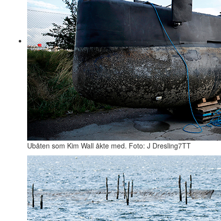
Ubåten som Kim Wall åkte med. Foto: J Dresling7TT