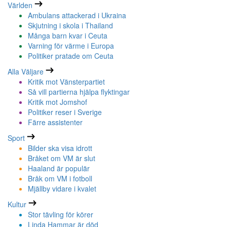
Världen
Ambulans attackerad i Ukraina
Skjutning i skola i Thailand
Många barn kvar i Ceuta
Varning för värme i Europa
Politiker pratade om Ceuta
Alla Väljare
Kritik mot Vänsterpartiet
Så vill partierna hjälpa flyktingar
Kritik mot Jomshof
Politiker reser i Sverige
Färre assistenter
Sport
Bilder ska visa idrott
Bråket om VM är slut
Haaland är populär
Bråk om VM i fotboll
Mjällby vidare i kvalet
Kultur
Stor tävling för körer
Linda Hammar är död