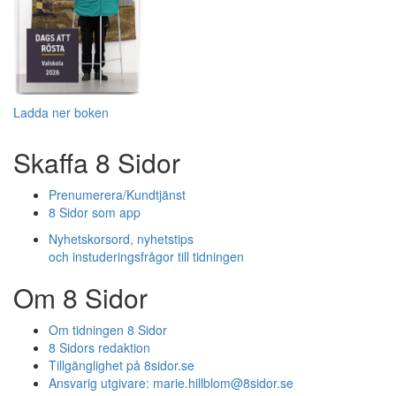
Ladda ner boken
Skaffa 8 Sidor
Prenumerera/Kundtjänst
8 Sidor som app
Nyhetskorsord, nyhetstips
och instuderingsfrågor till tidningen
Om 8 Sidor
Om tidningen 8 Sidor
8 Sidors redaktion
Tillgänglighet på 8sidor.se
Ansvarig utgivare:
marie.hillblom@8sidor.se