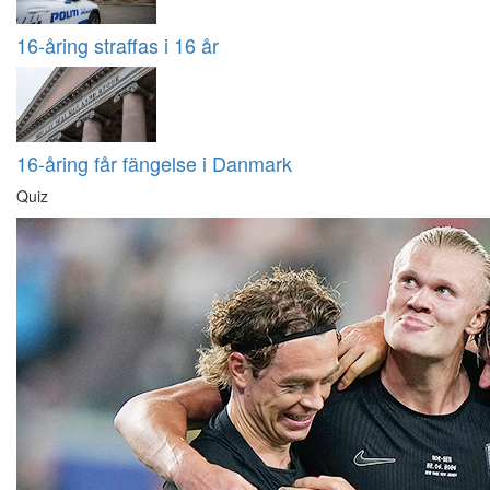
16-åring straffas i 16 år
16-åring får fängelse i Danmark
Quiz