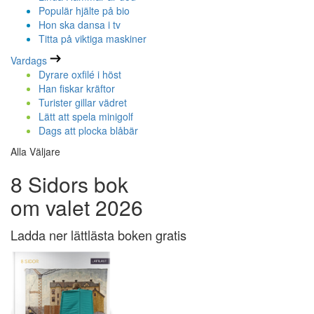
Populär hjälte på bio
Hon ska dansa i tv
Titta på viktiga maskiner
Vardags
Dyrare oxfilé i höst
Han fiskar kräftor
Turister gillar vädret
Lätt att spela minigolf
Dags att plocka blåbär
Alla Väljare
8 Sidors bok
om valet 2026
Ladda ner lättlästa boken gratis