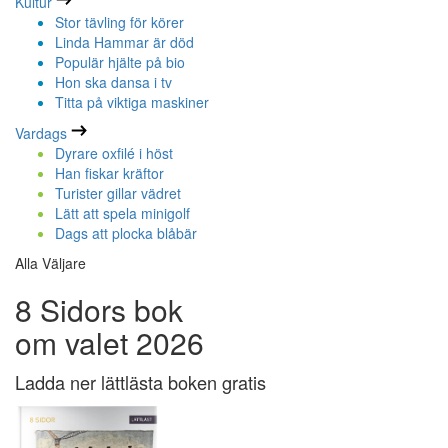
Kultur
Stor tävling för körer
Linda Hammar är död
Populär hjälte på bio
Hon ska dansa i tv
Titta på viktiga maskiner
Vardags
Dyrare oxfilé i höst
Han fiskar kräftor
Turister gillar vädret
Lätt att spela minigolf
Dags att plocka blåbär
Alla Väljare
8 Sidors bok
om valet 2026
Ladda ner lättlästa boken gratis