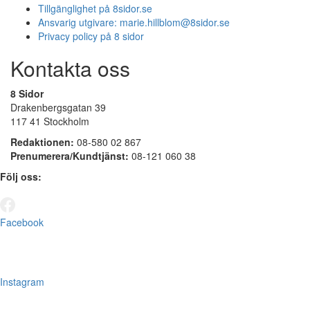
Tillgänglighet på 8sidor.se
Ansvarig utgivare:
marie.hillblom@8sidor.se
Privacy policy på 8 sidor
Kontakta oss
8 Sidor
Drakenbergsgatan 39
117 41 Stockholm
Redaktionen:
08-580 02 867
Prenumerera/Kundtjänst:
08-121 060 38
Följ oss:
Facebook
Instagram