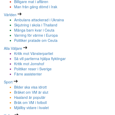
Billigare mat i affären
Man från gäng dömd i Irak
Världen
Ambulans attackerad i Ukraina
Skjutning i skola i Thailand
Många barn kvar i Ceuta
Varning för värme i Europa
Politiker pratade om Ceuta
Alla Väljare
Kritik mot Vänsterpartiet
Så vill partierna hjälpa flyktingar
Kritik mot Jomshof
Politiker reser i Sverige
Färre assistenter
Sport
Bilder ska visa idrott
Bråket om VM är slut
Haaland är populär
Bråk om VM i fotboll
Mjällby vidare i kvalet