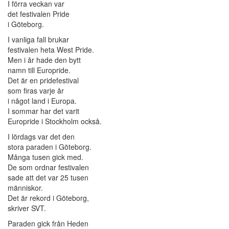
I förra veckan var
det festivalen Pride
i Göteborg.
I vanliga fall brukar
festivalen heta West Pride.
Men i år hade den bytt
namn till Europride.
Det är en pridefestival
som firas varje år
i något land i Europa.
I sommar har det varit
Europride i Stockholm också.
I lördags var det den
stora paraden i Göteborg.
Många tusen gick med.
De som ordnar festivalen
sade att det var 25 tusen
människor.
Det är rekord i Göteborg,
skriver SVT.
Paraden gick från Heden