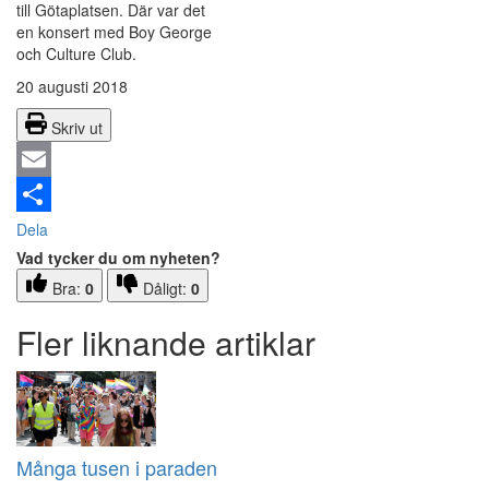
till Götaplatsen. Där var det
en konsert med Boy George
och Culture Club.
20 augusti 2018
Skriv ut
Email
Dela
Vad tycker du om nyheten?
Bra:
0
Dåligt:
0
Fler liknande artiklar
Många tusen i paraden