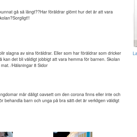
unnat gå så långt??Har föräldrar glömt hur det är att vara
kolan?Sorgligt!!
ir slagna av sina föräldrar. Eller som har föräldrar som dricker
L
 kan det bli väldigt jobbigt att vara hemma för barnen. Skolan
 mat. /Hälsningar 8 Sidor
ngdomar mår dåligt oavsett om den corona finns eller inte och
för behandla barn och unga på bra sätt-det är verkligen väldigt