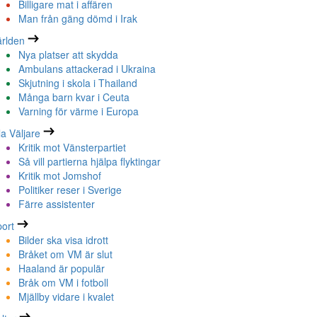
Billigare mat i affären
Man från gäng dömd i Irak
rlden
Nya platser att skydda
Ambulans attackerad i Ukraina
Skjutning i skola i Thailand
Många barn kvar i Ceuta
Varning för värme i Europa
la Väljare
Kritik mot Vänsterpartiet
Så vill partierna hjälpa flyktingar
Kritik mot Jomshof
Politiker reser i Sverige
Färre assistenter
ort
Bilder ska visa idrott
Bråket om VM är slut
Haaland är populär
Bråk om VM i fotboll
Mjällby vidare i kvalet