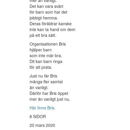
mer än vanligt.
Det kan vara svårt
för barn som har det
jobbigt hemma.
Deras föräldrar kanske
inte kan ta hand om dem
på ett bra sätt.
Organisationen Bris
hjälper barn
som inte mår bra.
Dit kan barn ringa
för att prata.
Just nu får Bris
många fler samtal
än vanligt.
Därför har Bris öppet
mer än vanligt just nu.
Här finns Bris.
8 SIDOR
20 mars 2020