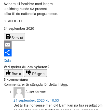
Av barn till föräldrar med längre
utbildning kunde 93 procent
söka till de nationella programmen.
8 SIDOR/TT
24 september 2020
Skriv ut
Email
Dela
Vad tycker du om nyheten?
Bra:
8
Dåligt:
1
5 kommentarer
Kommentarer är stängda för detta inlägg.
Luisa
skriver:
24 september, 2020 kl. 10:53
Det är lite nonsense men ok! Barn kan nå bra resultat om