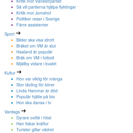
Kritik mot Vänsterpartiet
Så vill partierna hjälpa flyktingar
Kritik mot Jomshof
Politiker reser i Sverige
Färre assistenter
Sport
Bilder ska visa idrott
Bråket om VM är slut
Haaland är populär
Bråk om VM i fotboll
Mjällby vidare i kvalet
Kultur
Hon var viktig för många
Stor tävling för körer
Linda Hammar är död
Populär hjälte på bio
Hon ska dansa i tv
Vardags
Dyrare oxfilé i höst
Han fiskar kräftor
Turister gillar vädret