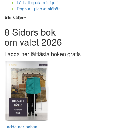
Lätt att spela minigolf
Dags att plocka blåbär
Alla Väljare
8 Sidors bok
om valet 2026
Ladda ner lättlästa boken gratis
Ladda ner boken