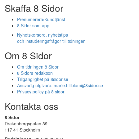
Skaffa 8 Sidor
Prenumerera/Kundtjänst
8 Sidor som app
Nyhetskorsord, nyhetstips
och instuderingsfrågor till tidningen
Om 8 Sidor
Om tidningen 8 Sidor
8 Sidors redaktion
Tillgänglighet på 8sidor.se
Ansvarig utgivare:
marie.hillblom@8sidor.se
Privacy policy på 8 sidor
Kontakta oss
8 Sidor
Drakenbergsgatan 39
117 41 Stockholm