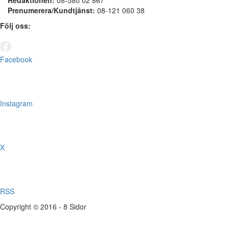
Redaktionen:
08-580 02 867
Prenumerera/Kundtjänst:
08-121 060 38
Följ oss:
Facebook
Instagram
X
RSS
Copyright © 2016 - 8 Sidor