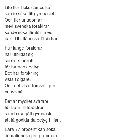
Lite fler flickor än pojkar
kunde söka till gymnasiet.
Och fler ungdomar
med svenska föräldrar
kunde söka jämfört med
barn till utländska föräldrar.
Hur länge föräldrar
har utbildat sig
spelar stor roll
för barnens betyg.
Det har forskning
vista tidigare.
Och det visar forskningen
nu också.
Det är mycket svårare
för barn till föräldrar
som bara gått gymnasiet
att få godkända betyg i nian.
Bara 77 procent kan söka
de nationella programmen.