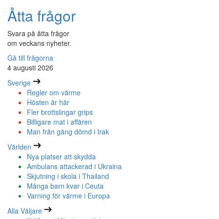
Åtta frågor
Svara på åtta frågor
om veckans nyheter.
Gå till frågorna
4 augusti 2026
Sverige
Regler om värme
Hösten är här
Fler brottslingar grips
Billigare mat i affären
Man från gäng dömd i Irak
Världen
Nya platser att skydda
Ambulans attackerad i Ukraina
Skjutning i skola i Thailand
Många barn kvar i Ceuta
Varning för värme i Europa
Alla Väljare