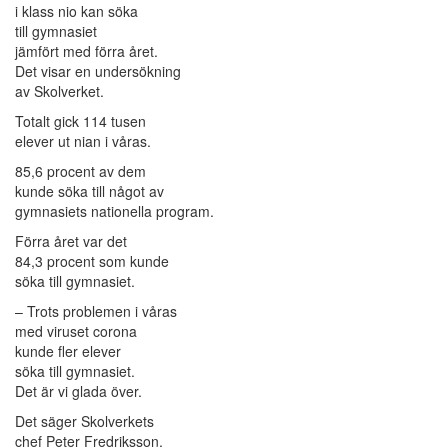
i klass nio kan söka
till gymnasiet
jämfört med förra året.
Det visar en undersökning
av Skolverket.
Totalt gick 114 tusen
elever ut nian i våras.
85,6 procent av dem
kunde söka till något av
gymnasiets nationella program.
Förra året var det
84,3 procent som kunde
söka till gymnasiet.
– Trots problemen i våras
med viruset corona
kunde fler elever
söka till gymnasiet.
Det är vi glada över.
Det säger Skolverkets
chef Peter Fredriksson.