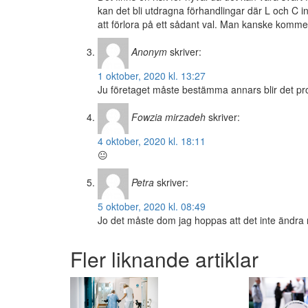
kan det bli utdragna förhandlingar där L och C int
att förlora på ett sådant val. Man kanske kommer 
Anonym
skriver:
1 oktober, 2020 kl. 13:27
Ju företaget måste bestämma annars blir det pr
Fowzia mirzadeh
skriver:
4 oktober, 2020 kl. 18:11
😐
Petra
skriver:
5 oktober, 2020 kl. 08:49
Jo det måste dom jag hoppas att det inte ändra 
Fler liknande artiklar