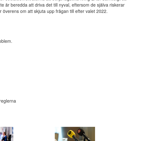
e är beredda att driva det till nyval, eftersom de själva riskerar
överens om att skjuta upp frågan till efter valet 2022.
oblem.
reglerna