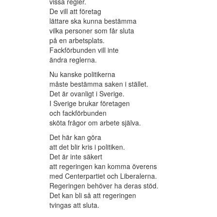
vissa regler.
De vill att företag
lättare ska kunna bestämma
vilka personer som får sluta
på en arbetsplats.
Fackförbunden vill inte
ändra reglerna.
Nu kanske politikerna
måste bestämma saken i stället.
Det är ovanligt i Sverige.
I Sverige brukar företagen
och fackförbunden
sköta frågor om arbete själva.
Det här kan göra
att det blir kris i politiken.
Det är inte säkert
att regeringen kan komma överens
med Centerpartiet och Liberalerna.
Regeringen behöver ha deras stöd.
Det kan bli så att regeringen
tvingas att sluta.