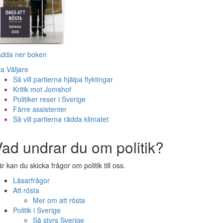
adda ner boken
la Väljare
Så vill partierna hjälpa flyktingar
Kritik mot Jomshof
Politiker reser i Sverige
Färre assistenter
Så vill partierna rädda klimatet
ad undrar du om politik?
r kan du skicka frågor om politik till oss.
Läsarfrågor
Att rösta
Mer om att rösta
Politik i Sverige
Så styrs Sverige