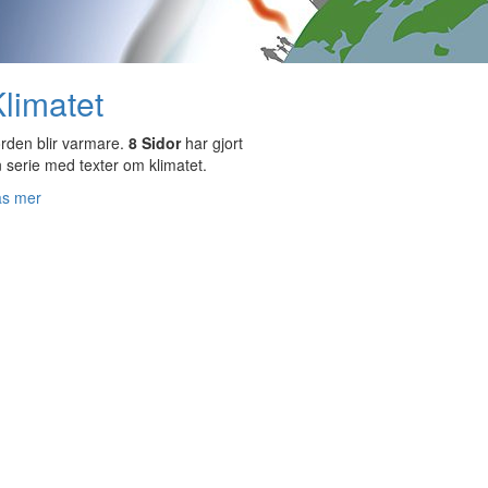
limatet
rden blir varmare.
8 Sidor
har gjort
 serie med texter om klimatet.
äs mer