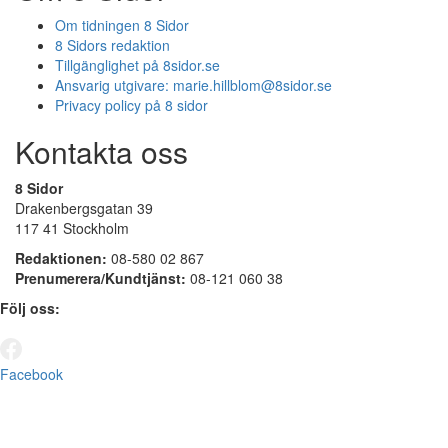
Om tidningen 8 Sidor
8 Sidors redaktion
Tillgänglighet på 8sidor.se
Ansvarig utgivare:
marie.hillblom@8sidor.se
Privacy policy på 8 sidor
Kontakta oss
8 Sidor
Drakenbergsgatan 39
117 41 Stockholm
Redaktionen:
08-580 02 867
Prenumerera/Kundtjänst:
08-121 060 38
Följ oss:
Facebook