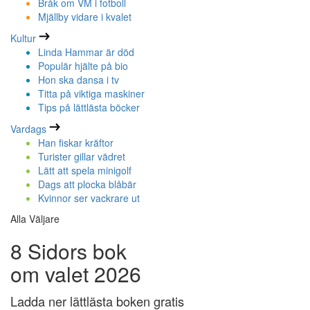
Bråk om VM i fotboll
Mjällby vidare i kvalet
Kultur
Linda Hammar är död
Populär hjälte på bio
Hon ska dansa i tv
Titta på viktiga maskiner
Tips på lättlästa böcker
Vardags
Han fiskar kräftor
Turister gillar vädret
Lätt att spela minigolf
Dags att plocka blåbär
Kvinnor ser vackrare ut
Alla Väljare
8 Sidors bok
om valet 2026
Ladda ner lättlästa boken gratis