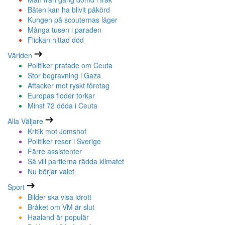
Båten kan ha blivit påkörd
Kungen på scouternas läger
Många tusen i paraden
Flickan hittad död
Världen
Politiker pratade om Ceuta
Stor begravning i Gaza
Attacker mot ryskt företag
Europas floder torkar
Minst 72 döda i Ceuta
Alla Väljare
Kritik mot Jomshof
Politiker reser i Sverige
Färre assistenter
Så vill partierna rädda klimatet
Nu börjar valet
Sport
Bilder ska visa idrott
Bråket om VM är slut
Haaland är populär