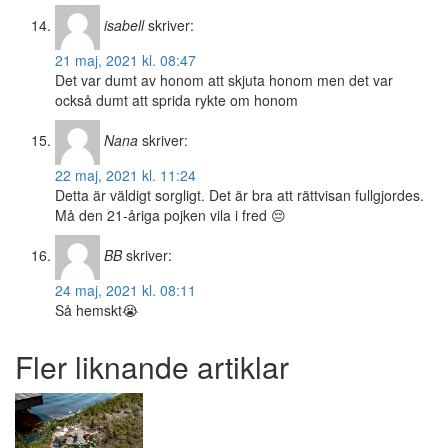
isabell
skriver:
21 maj, 2021 kl. 08:47
Det var dumt av honom att skjuta honom men det var
också dumt att sprida rykte om honom
Nana
skriver:
22 maj, 2021 kl. 11:24
Detta är väldigt sorgligt. Det är bra att rättvisan fullgjordes.
Må den 21-åriga pojken vila i fred 😔
BB
skriver:
24 maj, 2021 kl. 08:11
Så hemskt😭
Fler liknande artiklar