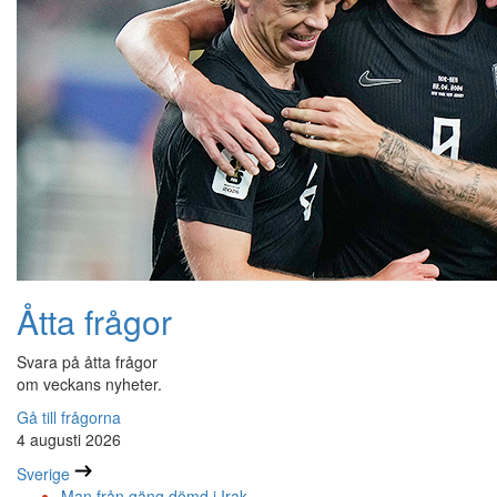
Åtta frågor
Svara på åtta frågor
om veckans nyheter.
Gå till frågorna
4 augusti 2026
Sverige
Man från gäng dömd i Irak