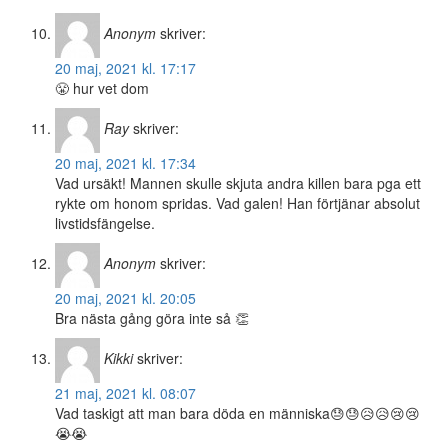
Anonym
skriver:
20 maj, 2021 kl. 17:17
😤 hur vet dom
Ray
skriver:
20 maj, 2021 kl. 17:34
Vad ursäkt! Mannen skulle skjuta andra killen bara pga ett
rykte om honom spridas. Vad galen! Han förtjänar absolut
livstidsfängelse.
Anonym
skriver:
20 maj, 2021 kl. 20:05
Bra nästa gång göra inte så 👏
Kikki
skriver:
21 maj, 2021 kl. 08:07
Vad taskigt att man bara döda en människa😓😓😥😥😢😢
😭😭