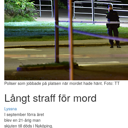
Poliser som jobbade på platsen när mordet hade hänt. Foto: TT
Långt straff för mord
Lyssna
I september förra året
blev en 21-årig man
skjuten till döds i Nyköping.