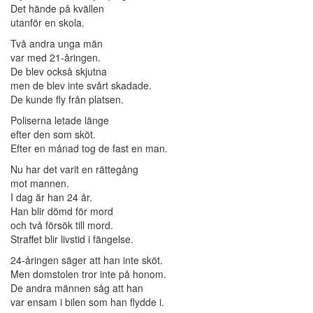
Det hände på kvällen
utanför en skola.
Två andra unga män
var med 21-åringen.
De blev också skjutna
men de blev inte svårt skadade.
De kunde fly från platsen.
Poliserna letade länge
efter den som sköt.
Efter en månad tog de fast en man.
Nu har det varit en rättegång
mot mannen.
I dag är han 24 år.
Han blir dömd för mord
och två försök till mord.
Straffet blir livstid i fängelse.
24-åringen säger att han inte sköt.
Men domstolen tror inte på honom.
De andra männen såg att han
var ensam i bilen som han flydde i.