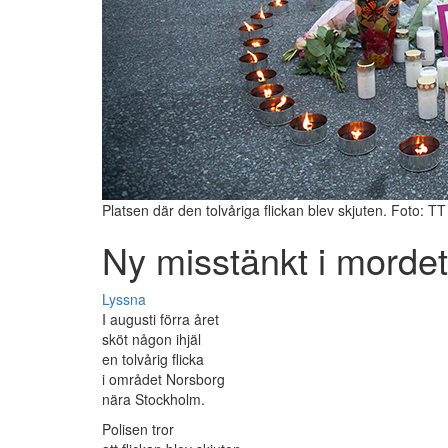
Platsen där den tolvåriga flickan blev skjuten. Foto: TT
Ny misstänkt i mordet
Lyssna
I augusti förra året
sköt någon ihjäl
en tolvårig flicka
i området Norsborg
nära Stockholm.
Polisen tror