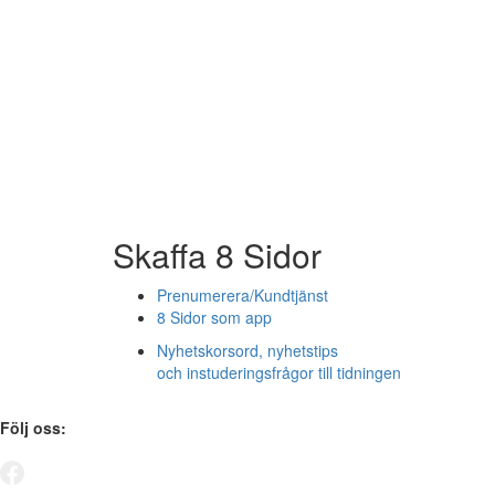
Skaffa 8 Sidor
Prenumerera/Kundtjänst
8 Sidor som app
Nyhetskorsord, nyhetstips
och instuderingsfrågor till tidningen
Följ oss: