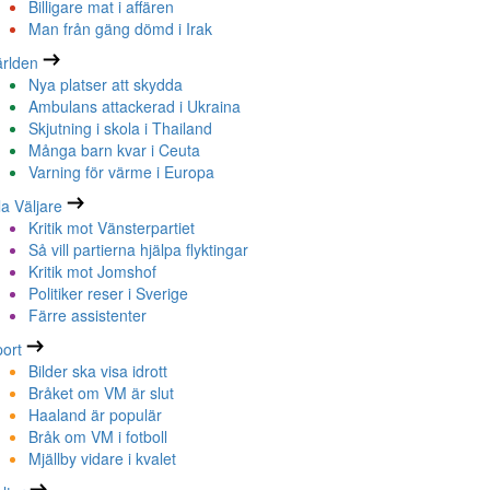
Billigare mat i affären
Man från gäng dömd i Irak
rlden
Nya platser att skydda
Ambulans attackerad i Ukraina
Skjutning i skola i Thailand
Många barn kvar i Ceuta
Varning för värme i Europa
la Väljare
Kritik mot Vänsterpartiet
Så vill partierna hjälpa flyktingar
Kritik mot Jomshof
Politiker reser i Sverige
Färre assistenter
ort
Bilder ska visa idrott
Bråket om VM är slut
Haaland är populär
Bråk om VM i fotboll
Mjällby vidare i kvalet