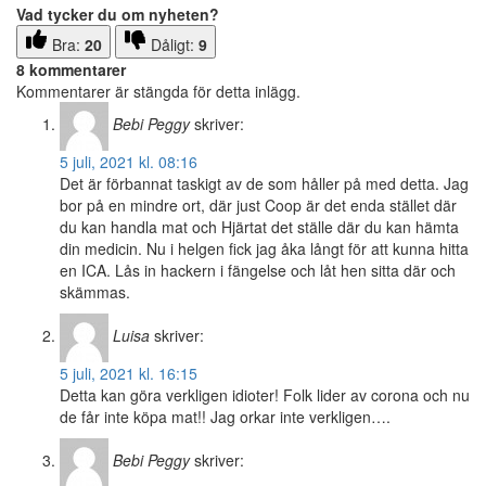
Vad tycker du om nyheten?
Bra:
20
Dåligt:
9
8 kommentarer
Kommentarer är stängda för detta inlägg.
Bebi Peggy
skriver:
5 juli, 2021 kl. 08:16
Det är förbannat taskigt av de som håller på med detta. Jag
bor på en mindre ort, där just Coop är det enda stället där
du kan handla mat och Hjärtat det ställe där du kan hämta
din medicin. Nu i helgen fick jag åka långt för att kunna hitta
en ICA. Lås in hackern i fängelse och låt hen sitta där och
skämmas.
Luisa
skriver:
5 juli, 2021 kl. 16:15
Detta kan göra verkligen idioter! Folk lider av corona och nu
de får inte köpa mat!! Jag orkar inte verkligen….
Bebi Peggy
skriver: