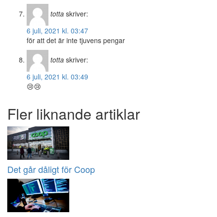
totta
skriver:
6 juli, 2021 kl. 03:47
för att det är inte tjuvens pengar
totta
skriver:
6 juli, 2021 kl. 03:49
😢😢
Fler liknande artiklar
Det går dåligt för Coop