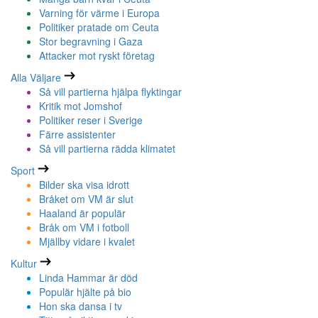
Varning för värme i Europa
Politiker pratade om Ceuta
Stor begravning i Gaza
Attacker mot ryskt företag
Alla Väljare
Så vill partierna hjälpa flyktingar
Kritik mot Jomshof
Politiker reser i Sverige
Färre assistenter
Så vill partierna rädda klimatet
Sport
Bilder ska visa idrott
Bråket om VM är slut
Haaland är populär
Bråk om VM i fotboll
Mjällby vidare i kvalet
Kultur
Linda Hammar är död
Populär hjälte på bio
Hon ska dansa i tv