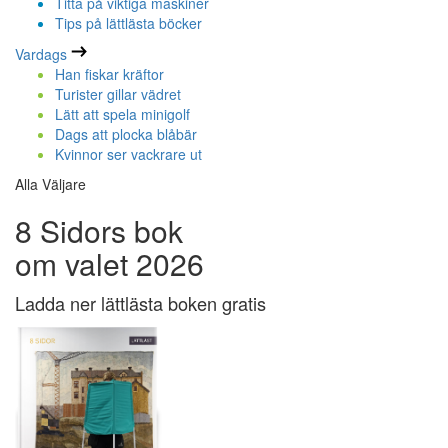
Titta på viktiga maskiner
Tips på lättlästa böcker
Vardags
Han fiskar kräftor
Turister gillar vädret
Lätt att spela minigolf
Dags att plocka blåbär
Kvinnor ser vackrare ut
Alla Väljare
8 Sidors bok
om valet 2026
Ladda ner lättlästa boken gratis