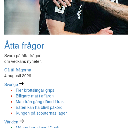
Åtta frågor
Svara på åtta frågor
om veckans nyheter.
Gå till frågorna
4 augusti 2026
Sverige
Fler brottslingar grips
Billigare mat i affären
Man från gäng dömd i Irak
Båten kan ha blivit påkörd
Kungen på scouternas läger
Världen
Många barn kvar i Ceuta