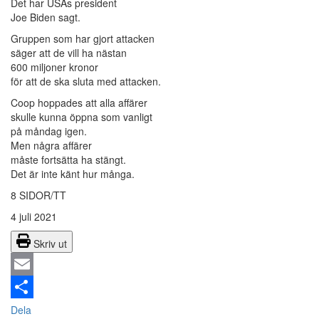
Det har USAs president
Joe Biden sagt.
Gruppen som har gjort attacken
säger att de vill ha nästan
600 miljoner kronor
för att de ska sluta med attacken.
Coop hoppades att alla affärer
skulle kunna öppna som vanligt
på måndag igen.
Men några affärer
måste fortsätta ha stängt.
Det är inte känt hur många.
8 SIDOR/TT
4 juli 2021
Skriv ut
Email
Dela