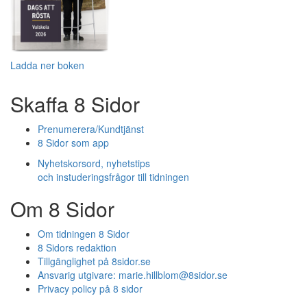
Ladda ner boken
Skaffa 8 Sidor
Prenumerera/Kundtjänst
8 Sidor som app
Nyhetskorsord, nyhetstips
och instuderingsfrågor till tidningen
Om 8 Sidor
Om tidningen 8 Sidor
8 Sidors redaktion
Tillgänglighet på 8sidor.se
Ansvarig utgivare:
marie.hillblom@8sidor.se
Privacy policy på 8 sidor