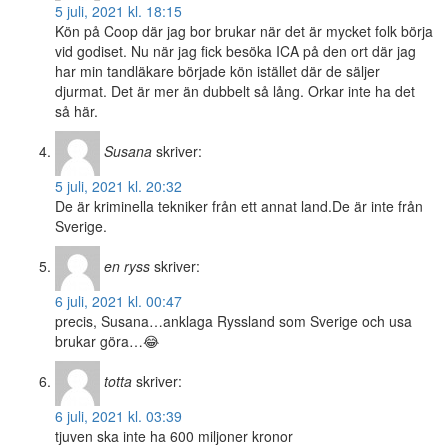
5 juli, 2021 kl. 18:15
Kön på Coop där jag bor brukar när det är mycket folk börja
vid godiset. Nu när jag fick besöka ICA på den ort där jag
har min tandläkare började kön istället där de säljer
djurmat. Det är mer än dubbelt så lång. Orkar inte ha det
så här.
Susana
skriver:
5 juli, 2021 kl. 20:32
De är kriminella tekniker från ett annat land.De är inte från
Sverige.
en ryss
skriver:
6 juli, 2021 kl. 00:47
precis, Susana…anklaga Ryssland som Sverige och usa
brukar göra…😂
totta
skriver:
6 juli, 2021 kl. 03:39
tjuven ska inte ha 600 miljoner kronor