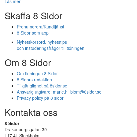
Läs mer
Skaffa 8 Sidor
Prenumerera/Kundtjänst
8 Sidor som app
Nyhetskorsord, nyhetstips
och instuderingsfrågor till tidningen
Om 8 Sidor
Om tidningen 8 Sidor
8 Sidors redaktion
Tillgänglighet på 8sidor.se
Ansvarig utgivare:
marie.hillblom@8sidor.se
Privacy policy på 8 sidor
Kontakta oss
8 Sidor
Drakenbergsgatan 39
117 41 Stockholm