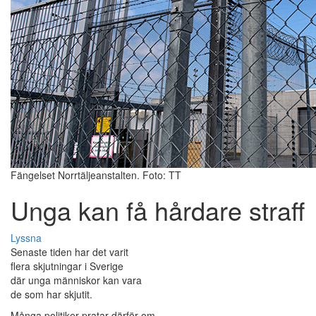
Fängelset Norrtäljeanstalten. Foto: TT
Unga kan få hårdare straff
Lyssna
Senaste tiden har det varit
flera skjutningar i Sverige
där unga människor kan vara
de som har skjutit.
Många politiker pratar därför om