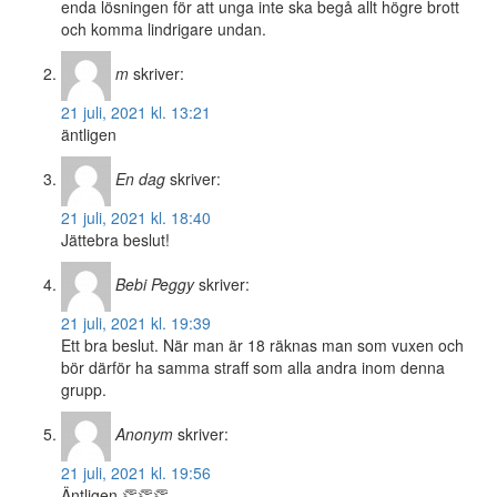
enda lösningen för att unga inte ska begå allt högre brott
och komma lindrigare undan.
m
skriver:
21 juli, 2021 kl. 13:21
äntligen
En dag
skriver:
21 juli, 2021 kl. 18:40
Jättebra beslut!
Bebi Peggy
skriver:
21 juli, 2021 kl. 19:39
Ett bra beslut. När man är 18 räknas man som vuxen och
bör därför ha samma straff som alla andra inom denna
grupp.
Anonym
skriver:
21 juli, 2021 kl. 19:56
Äntligen 👏👏👏