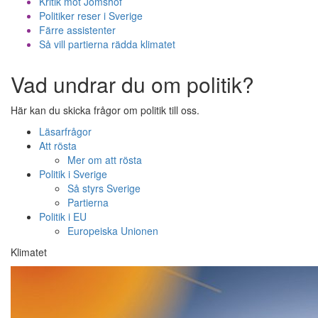
Kritik mot Jomshof
Politiker reser i Sverige
Färre assistenter
Så vill partierna rädda klimatet
Vad undrar du om politik?
Här kan du skicka frågor om politik till oss.
Läsarfrågor
Att rösta
Mer om att rösta
Politik i Sverige
Så styrs Sverige
Partierna
Politik i EU
Europeiska Unionen
Klimatet