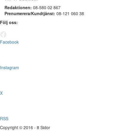
Redaktionen:
08-580 02 867
Prenumerera/Kundtjänst:
08-121 060 38
Följ oss:
Facebook
Instagram
X
RSS
Copyright © 2016 - 8 Sidor