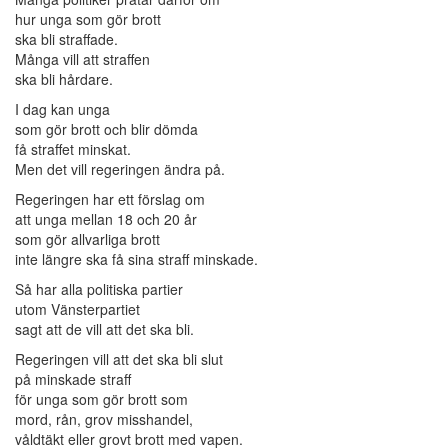
hur unga som gör brott
ska bli straffade.
Många vill att straffen
ska bli hårdare.
I dag kan unga
som gör brott och blir dömda
få straffet minskat.
Men det vill regeringen ändra på.
Regeringen har ett förslag om
att unga mellan 18 och 20 år
som gör allvarliga brott
inte längre ska få sina straff minskade.
Så har alla politiska partier
utom Vänsterpartiet
sagt att de vill att det ska bli.
Regeringen vill att det ska bli slut
på minskade straff
för unga som gör brott som
mord, rån, grov misshandel,
våldtäkt eller grovt brott med vapen.