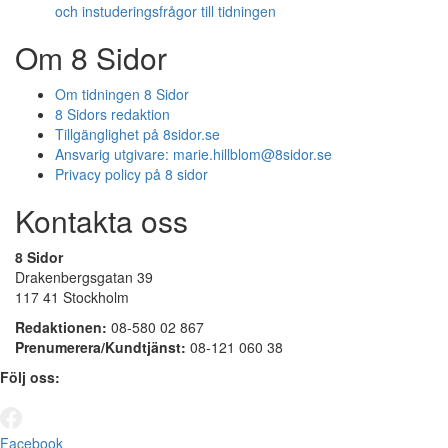
och instuderingsfrågor till tidningen
Om 8 Sidor
Om tidningen 8 Sidor
8 Sidors redaktion
Tillgänglighet på 8sidor.se
Ansvarig utgivare:
marie.hillblom@8sidor.se
Privacy policy på 8 sidor
Kontakta oss
8 Sidor
Drakenbergsgatan 39
117 41 Stockholm
Redaktionen:
08-580 02 867
Prenumerera/Kundtjänst:
08-121 060 38
Följ oss:
Facebook