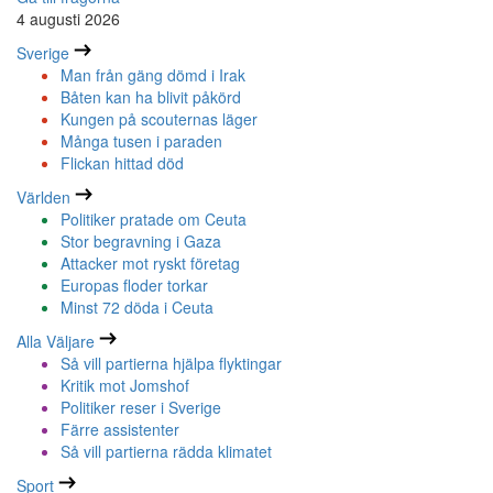
4 augusti 2026
Sverige
Man från gäng dömd i Irak
Båten kan ha blivit påkörd
Kungen på scouternas läger
Många tusen i paraden
Flickan hittad död
Världen
Politiker pratade om Ceuta
Stor begravning i Gaza
Attacker mot ryskt företag
Europas floder torkar
Minst 72 döda i Ceuta
Alla Väljare
Så vill partierna hjälpa flyktingar
Kritik mot Jomshof
Politiker reser i Sverige
Färre assistenter
Så vill partierna rädda klimatet
Sport