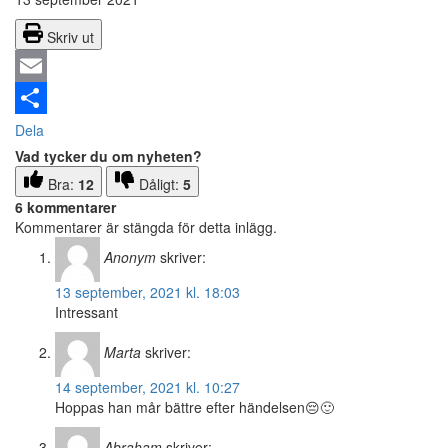
Skriv ut
Email
Dela
Vad tycker du om nyheten?
Bra:
12
Dåligt:
5
6 kommentarer
Kommentarer är stängda för detta inlägg.
Anonym
skriver:
13 september, 2021 kl. 18:03
Intressant
Marta
skriver:
14 september, 2021 kl. 10:27
Hoppas han mår bättre efter händelsen😔🙂
Abraham
skriver: