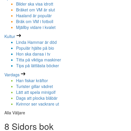
Bilder ska visa idrott
Bråket om VM är slut
Haaland är populär
Bråk om VM i fotboll
Mjällby vidare i kvalet
Kultur
Linda Hammar är död
Populär hjälte på bio
Hon ska dansa i tv
Titta på viktiga maskiner
Tips på lättlästa böcker
Vardags
Han fiskar kräftor
Turister gillar vädret
Lätt att spela minigolf
Dags att plocka blåbär
Kvinnor ser vackrare ut
Alla Väljare
8 Sidors bok