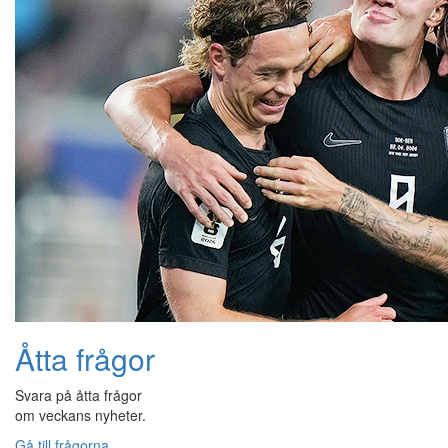
Åtta frågor
Svara på åtta frågor
om veckans nyheter.
Gå till frågorna