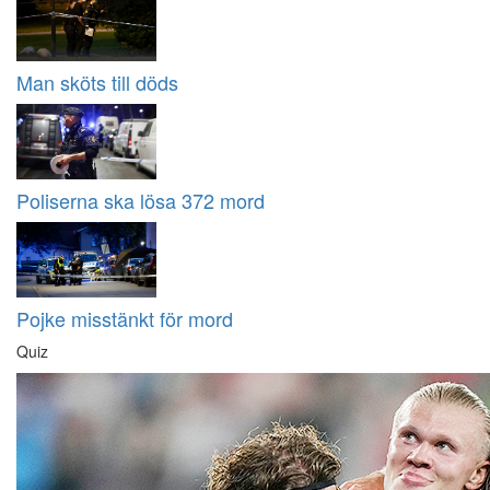
Man sköts till döds
Poliserna ska lösa 372 mord
Pojke misstänkt för mord
Quiz