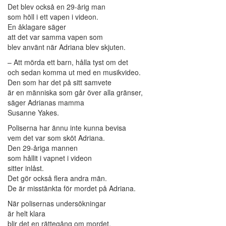
Det blev också en 29-årig man
som höll i ett vapen i videon.
En åklagare säger
att det var samma vapen som
blev använt när Adriana blev skjuten.
– Att mörda ett barn, hålla tyst om det
och sedan komma ut med en musikvideo.
Den som har det på sitt samvete
är en människa som går över alla gränser,
säger Adrianas mamma
Susanne Yakes.
Poliserna har ännu inte kunna bevisa
vem det var som sköt Adriana.
Den 29-åriga mannen
som hållit i vapnet i videon
sitter inlåst.
Det gör också flera andra män.
De är misstänkta för mordet på Adriana.
När polisernas undersökningar
är helt klara
blir det en rättegång om mordet.