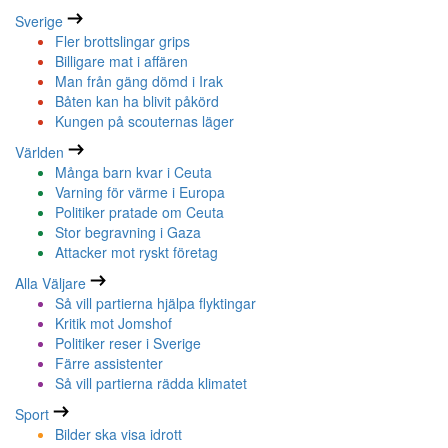
Sverige
Fler brottslingar grips
Billigare mat i affären
Man från gäng dömd i Irak
Båten kan ha blivit påkörd
Kungen på scouternas läger
Världen
Många barn kvar i Ceuta
Varning för värme i Europa
Politiker pratade om Ceuta
Stor begravning i Gaza
Attacker mot ryskt företag
Alla Väljare
Så vill partierna hjälpa flyktingar
Kritik mot Jomshof
Politiker reser i Sverige
Färre assistenter
Så vill partierna rädda klimatet
Sport
Bilder ska visa idrott