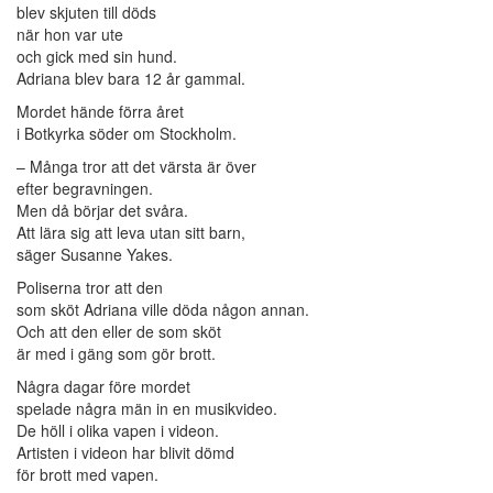
blev skjuten till döds
när hon var ute
och gick med sin hund.
Adriana blev bara 12 år gammal.
Mordet hände förra året
i Botkyrka söder om Stockholm.
– Många tror att det värsta är över
efter begravningen.
Men då börjar det svåra.
Att lära sig att leva utan sitt barn,
säger Susanne Yakes.
Poliserna tror att den
som sköt Adriana ville döda någon annan.
Och att den eller de som sköt
är med i gäng som gör brott.
Några dagar före mordet
spelade några män in en musikvideo.
De höll i olika vapen i videon.
Artisten i videon har blivit dömd
för brott med vapen.