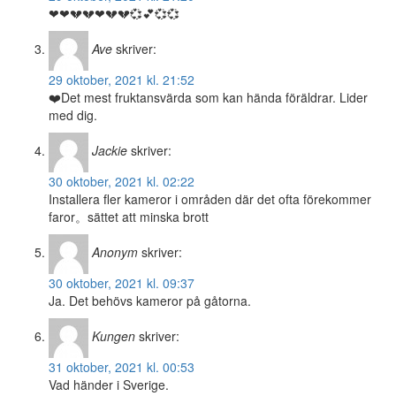
❤❤💔💔❤💔💔💞💕💞💞
Ave
skriver:
29 oktober, 2021 kl. 21:52
❤️Det mest fruktansvärda som kan hända föräldrar. Lider
med dig.
Jackie
skriver:
30 oktober, 2021 kl. 02:22
Installera fler kameror i områden där det ofta förekommer
faror。sättet att minska brott
Anonym
skriver:
30 oktober, 2021 kl. 09:37
Ja. Det behövs kameror på gåtorna.
Kungen
skriver:
31 oktober, 2021 kl. 00:53
Vad händer i Sverige.