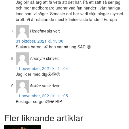
Jag blir så arg att få veta att det här. På ett sätt så ser jag
och mer medborgare undrar vad fan händer i vårt härliga
land som vi säger. Senaste det har varit skjutningar mycket,
brott. Vi är nästan de mest kriminellaste landet i Europa
Hehehwj
skriver:
31 oktober, 2021 kl. 13:00
Stakars barnet 👶 hon var så ung SAD 😔
Anonym
skriver:
11 november, 2021 kl. 11:04
Jag lider med dig😭😢😠
8sidor.se
skriver:
11 november, 2021 kl. 11:05
Beklagar sorgen😞💔 RIP
Fler liknande artiklar