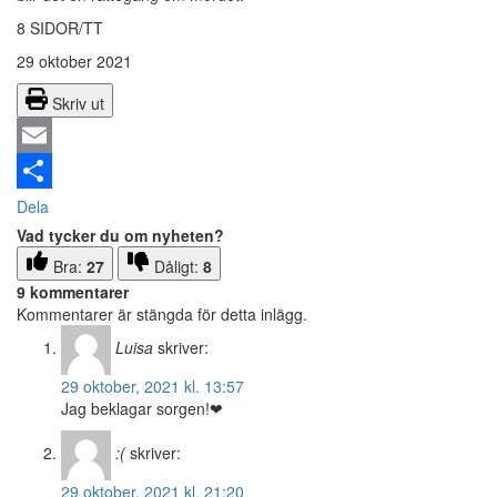
8 SIDOR/TT
29 oktober 2021
Skriv ut
Email
Dela
Vad tycker du om nyheten?
Bra:
27
Dåligt:
8
9 kommentarer
Kommentarer är stängda för detta inlägg.
Luisa
skriver:
29 oktober, 2021 kl. 13:57
Jag beklagar sorgen!❤
:(
skriver:
29 oktober, 2021 kl. 21:20