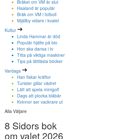
Bråket om VM är slut
Haaland är populär
Bråk om VM i fotboll
Mjällby vidare i kvalet
Kultur
Linda Hammar är död
Populär hjälte på bio
Hon ska dansa i tv
Titta på viktiga maskiner
Tips på lättlästa böcker
Vardags
Han fiskar kräftor
Turister gillar vädret
Lätt att spela minigolf
Dags att plocka blåbär
Kvinnor ser vackrare ut
Alla Väljare
8 Sidors bok
om valet 2026