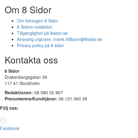
Om 8 Sidor
Om tidningen 8 Sidor
8 Sidors redaktion
Tillgänglighet på 8sidor.se
Ansvarig utgivare:
marie.hillblom@8sidor.se
Privacy policy på 8 sidor
Kontakta oss
8 Sidor
Drakenbergsgatan 39
117 41 Stockholm
Redaktionen:
08-580 02 867
Prenumerera/Kundtjänst:
08-121 060 38
Följ oss:
Facebook