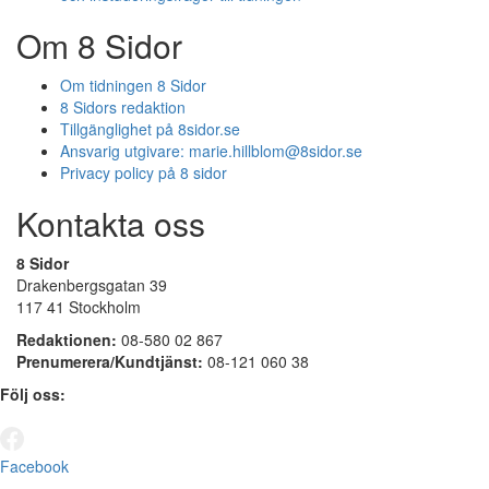
Om 8 Sidor
Om tidningen 8 Sidor
8 Sidors redaktion
Tillgänglighet på 8sidor.se
Ansvarig utgivare:
marie.hillblom@8sidor.se
Privacy policy på 8 sidor
Kontakta oss
8 Sidor
Drakenbergsgatan 39
117 41 Stockholm
Redaktionen:
08-580 02 867
Prenumerera/Kundtjänst:
08-121 060 38
Följ oss:
Facebook