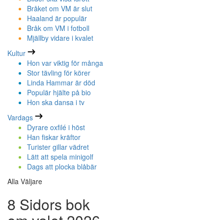
Bråket om VM är slut
Haaland är populär
Bråk om VM i fotboll
Mjällby vidare i kvalet
Kultur
Hon var viktig för många
Stor tävling för körer
Linda Hammar är död
Populär hjälte på bio
Hon ska dansa i tv
Vardags
Dyrare oxfilé i höst
Han fiskar kräftor
Turister gillar vädret
Lätt att spela minigolf
Dags att plocka blåbär
Alla Väljare
8 Sidors bok