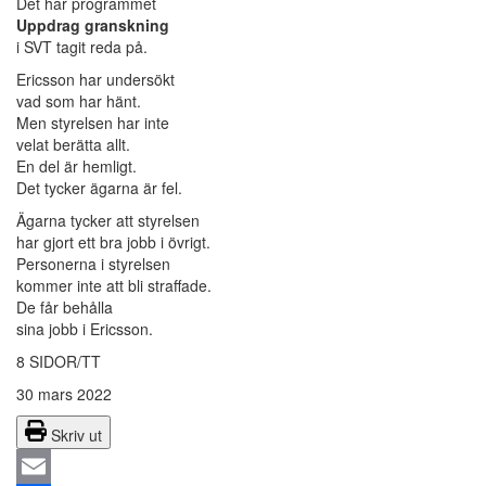
Det har programmet
Uppdrag granskning
i SVT tagit reda på.
Ericsson har undersökt
vad som har hänt.
Men styrelsen har inte
velat berätta allt.
En del är hemligt.
Det tycker ägarna är fel.
Ägarna tycker att styrelsen
har gjort ett bra jobb i övrigt.
Personerna i styrelsen
kommer inte att bli straffade.
De får behålla
sina jobb i Ericsson.
8 SIDOR/TT
30 mars 2022
Skriv ut