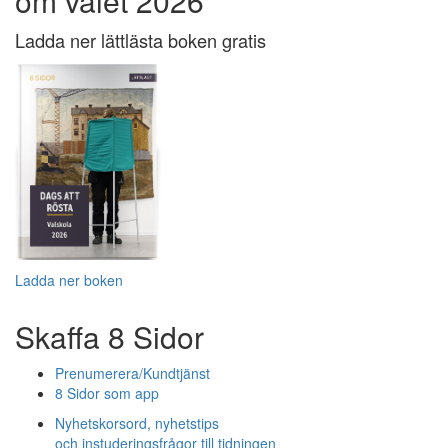
om valet 2026
Ladda ner lättlästa boken gratis
Ladda ner boken
Skaffa 8 Sidor
Prenumerera/Kundtjänst
8 Sidor som app
Nyhetskorsord, nyhetstips
och instuderingsfrågor till tidningen