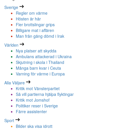
Sverige
Regler om värme
Hösten är här
Fler brottslingar grips
Billigare mat i affären
Man från gäng dömd i Irak
Världen
Nya platser att skydda
Ambulans attackerad i Ukraina
Skjutning i skola i Thailand
Många barn kvar i Ceuta
Varning för värme i Europa
Alla Väljare
Kritik mot Vänsterpartiet
Så vill partierna hjälpa flyktingar
Kritik mot Jomshof
Politiker reser i Sverige
Färre assistenter
Sport
Bilder ska visa idrott