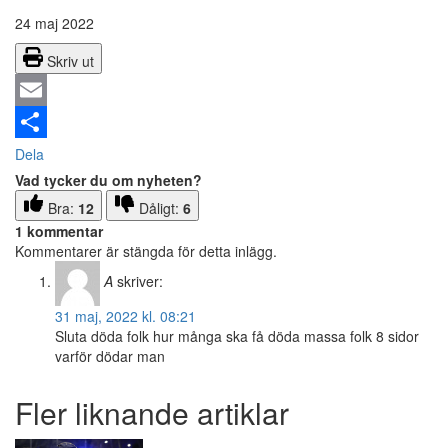
24 maj 2022
Skriv ut
Email
Dela
Vad tycker du om nyheten?
Bra:
12
Dåligt:
6
1 kommentar
Kommentarer är stängda för detta inlägg.
A
skriver:
31 maj, 2022 kl. 08:21
Sluta döda folk hur många ska få döda massa folk 8 sidor
varför dödar man
Fler liknande artiklar