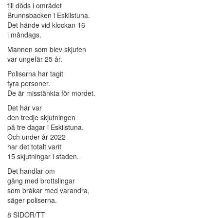
till döds i området
Brunnsbacken i Eskilstuna.
Det hände vid klockan 16
i måndags.
Mannen som blev skjuten
var ungefär 25 år.
Poliserna har tagit
fyra personer.
De är misstänkta för mordet.
Det här var
den tredje skjutningen
på tre dagar i Eskilstuna.
Och under år 2022
har det totalt varit
15 skjutningar i staden.
Det handlar om
gäng med brottslingar
som bråkar med varandra,
säger poliserna.
8 SIDOR/TT