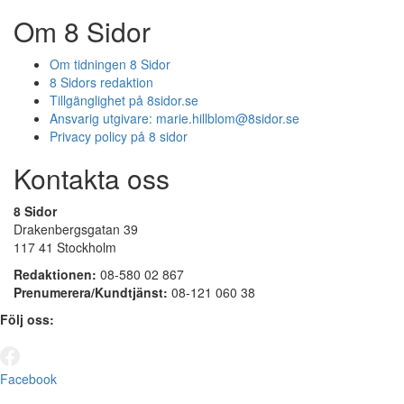
Om 8 Sidor
Om tidningen 8 Sidor
8 Sidors redaktion
Tillgänglighet på 8sidor.se
Ansvarig utgivare:
marie.hillblom@8sidor.se
Privacy policy på 8 sidor
Kontakta oss
8 Sidor
Drakenbergsgatan 39
117 41 Stockholm
Redaktionen:
08-580 02 867
Prenumerera/Kundtjänst:
08-121 060 38
Följ oss:
Facebook