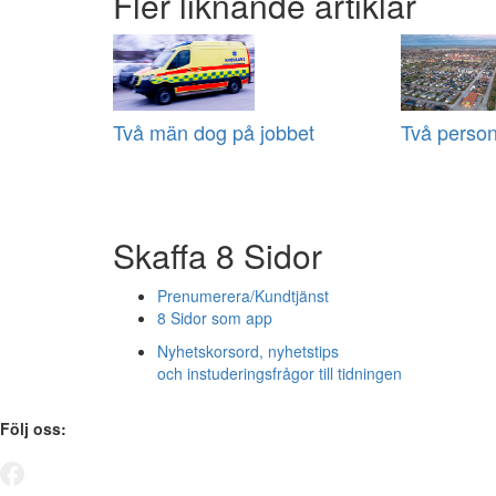
Fler liknande artiklar
Två män dog på jobbet
Två person
Skaffa 8 Sidor
Prenumerera/Kundtjänst
8 Sidor som app
Nyhetskorsord, nyhetstips
och instuderingsfrågor till tidningen
Följ oss: