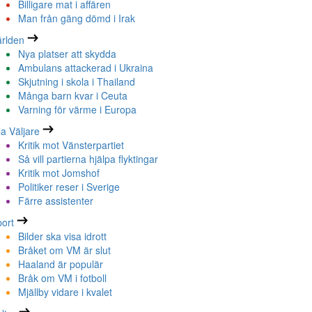
Billigare mat i affären
Man från gäng dömd i Irak
rlden
Nya platser att skydda
Ambulans attackerad i Ukraina
Skjutning i skola i Thailand
Många barn kvar i Ceuta
Varning för värme i Europa
la Väljare
Kritik mot Vänsterpartiet
Så vill partierna hjälpa flyktingar
Kritik mot Jomshof
Politiker reser i Sverige
Färre assistenter
ort
Bilder ska visa idrott
Bråket om VM är slut
Haaland är populär
Bråk om VM i fotboll
Mjällby vidare i kvalet