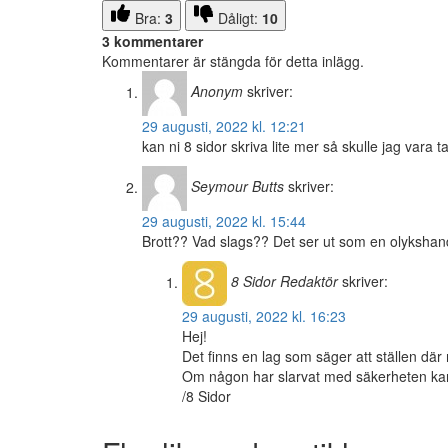
Bra:
3
Dåligt:
10
3 kommentarer
Kommentarer är stängda för detta inlägg.
Anonym
skriver:
29 augusti, 2022 kl. 12:21
kan ni 8 sidor skriva lite mer så skulle jag vara t
Seymour Butts
skriver:
29 augusti, 2022 kl. 15:44
Brott?? Vad slags?? Det ser ut som en olykshan
8 Sidor
Redaktör
skriver:
29 augusti, 2022 kl. 16:23
Hej!
Det finns en lag som säger att ställen dä
Om någon har slarvat med säkerheten kan 
/8 Sidor