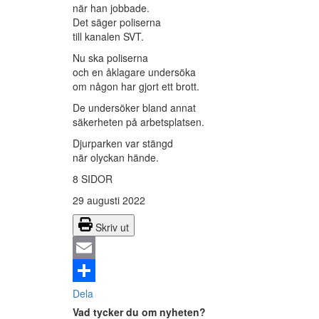
när han jobbade.
Det säger poliserna
till kanalen SVT.
Nu ska poliserna
och en åklagare undersöka
om någon har gjort ett brott.
De undersöker bland annat
säkerheten på arbetsplatsen.
Djurparken var stängd
när olyckan hände.
8 SIDOR
29 augusti 2022
Skriv ut
Email
Dela
Vad tycker du om nyheten?