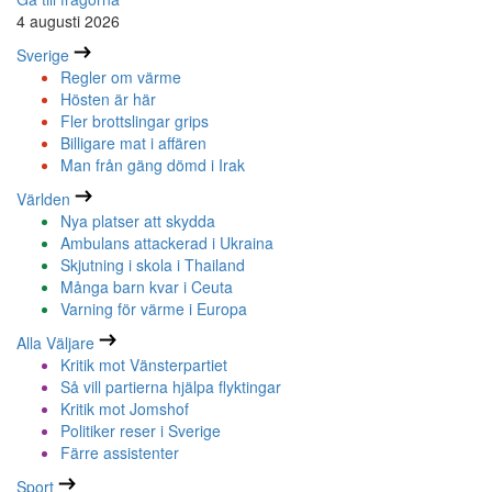
4 augusti 2026
Sverige
Regler om värme
Hösten är här
Fler brottslingar grips
Billigare mat i affären
Man från gäng dömd i Irak
Världen
Nya platser att skydda
Ambulans attackerad i Ukraina
Skjutning i skola i Thailand
Många barn kvar i Ceuta
Varning för värme i Europa
Alla Väljare
Kritik mot Vänsterpartiet
Så vill partierna hjälpa flyktingar
Kritik mot Jomshof
Politiker reser i Sverige
Färre assistenter
Sport