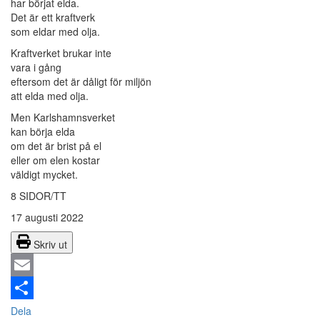
har börjat elda.
Det är ett kraftverk
som eldar med olja.
Kraftverket brukar inte
vara i gång
eftersom det är dåligt för miljön
att elda med olja.
Men Karlshamnsverket
kan börja elda
om det är brist på el
eller om elen kostar
väldigt mycket.
8 SIDOR/TT
17 augusti 2022
Skriv ut
Email
Dela