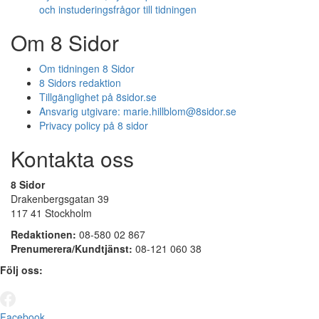
och instuderingsfrågor till tidningen
Om 8 Sidor
Om tidningen 8 Sidor
8 Sidors redaktion
Tillgänglighet på 8sidor.se
Ansvarig utgivare:
marie.hillblom@8sidor.se
Privacy policy på 8 sidor
Kontakta oss
8 Sidor
Drakenbergsgatan 39
117 41 Stockholm
Redaktionen:
08-580 02 867
Prenumerera/Kundtjänst:
08-121 060 38
Följ oss:
Facebook