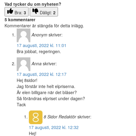
Vad tycker du om nyheten?
Bra:
3
Dåligt:
2
5 kommentarer
Kommentarer är stängda för detta inlägg.
Anonym
skriver:
17 augusti, 2022 kl. 11:01
Bra jobbat, regeringen.
Anna
skriver:
17 augusti, 2022 kl. 12:17
Hej 8sidor!
Jag förstår inte helt elpriserna.
Är elen billigare när det blåser?
Så förändras elpriset under dagen?
Tack
8 Sidor
Redaktör
skriver:
17 augusti, 2022 kl. 12:32
Hej!