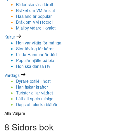
Bilder ska visa idrott
Bråket om VM är slut
Haaland är populär
Bråk om VM i fotboll
Mjällby vidare i kvalet
Kultur
Hon var viktig för många
Stor tävling för körer
Linda Hammar är död
Populär hjälte på bio
Hon ska dansa i tv
Vardags
Dyrare oxfilé i höst
Han fiskar kräftor
Turister gillar vädret
Lätt att spela minigolf
Dags att plocka blåbär
Alla Väljare
8 Sidors bok