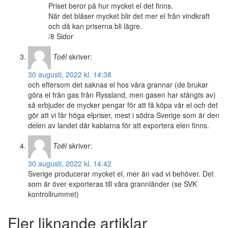
Priset beror på hur mycket el det finns.
När det blåser mycket blir det mer el från vindkraft
och då kan priserna bli lägre.
/8 Sidor
Toël
skriver:
30 augusti, 2022 kl. 14:38
och eftersom det saknas el hos våra grannar (de brukar
göra el från gas från Ryssland, men gasen har stängts av)
så erbjuder de mycker pengar för att få köpa vår el och det
gör att vi får höga elpriser, mest i södra Sverige som är den
delen av landet där kablarna för att exportera elen finns.
Toël
skriver:
30 augusti, 2022 kl. 14:42
Sverige producerar mycket el, mer än vad vi behöver. Det
som är över exporteras till våra grannländer (se SVK
kontrollrummet)
Fler liknande artiklar