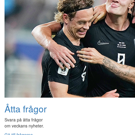
Åtta frågor
Svara på åtta frågor
om veckans nyheter.
Gå till frågorna