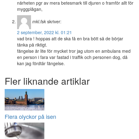
närheten pgr av mera betesmark till djuren o framför allt för
myggplågan,
mkl.fsk
skriver:
2 september, 2022 kl. 01:21
vad bra ! hoppas att de ska få en bra bött så de börjar
tänka på riktigt.
fängelse är lite för mycket tror jag utom en ambulans med
en person i fara var fastad i traffik och personen dog, då
kan jag fördtår fängelse.
Fler liknande artiklar
Flera olyckor på isen