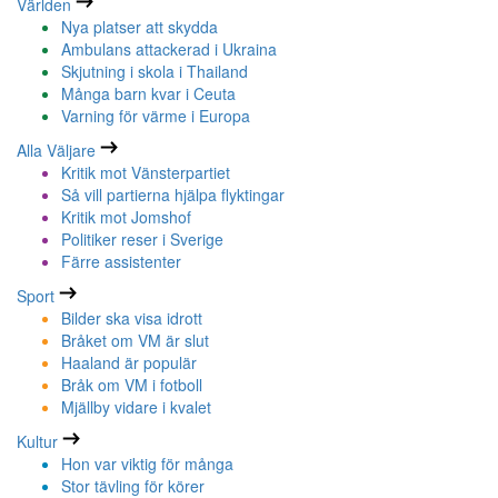
Världen
Nya platser att skydda
Ambulans attackerad i Ukraina
Skjutning i skola i Thailand
Många barn kvar i Ceuta
Varning för värme i Europa
Alla Väljare
Kritik mot Vänsterpartiet
Så vill partierna hjälpa flyktingar
Kritik mot Jomshof
Politiker reser i Sverige
Färre assistenter
Sport
Bilder ska visa idrott
Bråket om VM är slut
Haaland är populär
Bråk om VM i fotboll
Mjällby vidare i kvalet
Kultur
Hon var viktig för många
Stor tävling för körer