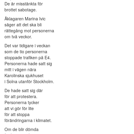
De är misstänkta för
brottet sabotage.
Åklagaren Marina Ivic
säger att det ska bli
rättegång mot personerna
om två veckor.
Det var tidigare i veckan
som de tio personerna
stoppade trafiken på E4.
Personerna hade satt sig
mitt i vägen nära
Karolinska sjukhuset
i Solna utanför Stockholm.
De hade satt sig där
för att protestera.
Personerna tycker
att vi gör för lite
för att stoppa
förändringarna i klimatet.
Om de blir dömda