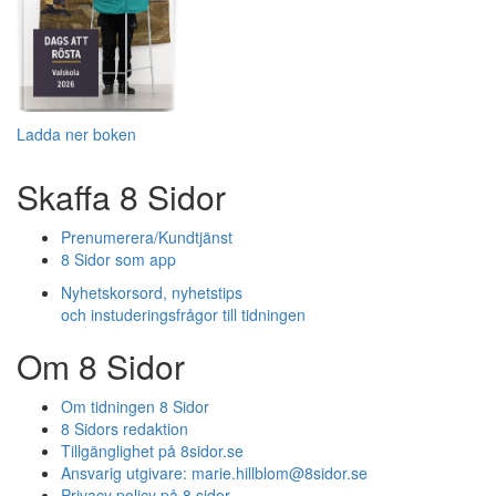
Ladda ner boken
Skaffa 8 Sidor
Prenumerera/Kundtjänst
8 Sidor som app
Nyhetskorsord, nyhetstips
och instuderingsfrågor till tidningen
Om 8 Sidor
Om tidningen 8 Sidor
8 Sidors redaktion
Tillgänglighet på 8sidor.se
Ansvarig utgivare:
marie.hillblom@8sidor.se
Privacy policy på 8 sidor