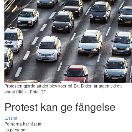
Protesten gjorde att det blev köer på E4. Bilden är tagen vid ett
annat tillfälle. Foto. TT
Protest kan ge fängelse
Lyssna
Poliserna har låst in
tio personer.