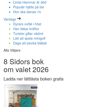
Linda Hammar är död
Populär hjälte på bio
Hon ska dansa i tv
Vardags
Dyrare oxfilé i höst
Han fiskar kräftor
Turister gillar vädret
Lätt att spela minigolf
Dags att plocka blåbär
Alla Väljare
8 Sidors bok
om valet 2026
Ladda ner lättlästa boken gratis