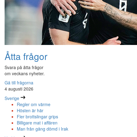
Åtta frågor
Svara på åtta frågor
om veckans nyheter.
Gå till frågorna
4 augusti 2026
Sverige
Regler om värme
Hösten är här
Fler brottslingar grips
Billigare mat i affären
Man från gäng dömd i Irak